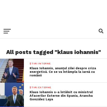
All posts tagged "klaus iohannis"
ȘTIRI INTERNE
Klaus Iohannis, anunțul zilei despre criza
energetică. Ce se va întâmpla la iarnă cu
românii
ȘTIRI EXTERNE
Klaus Iohannis s-a întâlnit cu ministrul
Afacerilor Externe din Spania, Arancha
González Laya