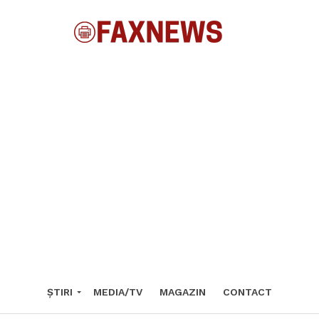
ȘTIRI
MEDIA/TV
MAGAZIN
CONTACT