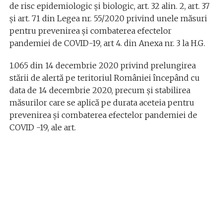
de risc epidemiologic şi biologic, art. 32 alin. 2, art. 37
și art. 71 din Legea nr. 55/2020 privind unele măsuri
pentru prevenirea şi combaterea efectelor
pandemiei de COVID-19, art 4. din Anexa nr. 3 la H.G.
1.065 din 14 decembrie 2020 privind prelungirea
stării de alertă pe teritoriul României începând cu
data de 14 decembrie 2020, precum și stabilirea
măsurilor care se aplică pe durata aceteia pentru
prevenirea și combaterea efectelor pandemiei de
COVID -19, ale art.