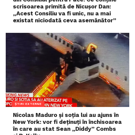
scrisoarea primită de Nicușor Dan:
„Acest Consiliu va fi unic, nu a mai
existat niciodată ceva asemănător”
ȘTIRI EXTERNE
Nicolas Maduro și soția lui au ajuns în
New York: vor fi deținuți în închisoarea
în care au stat Sean „Diddy” Combs