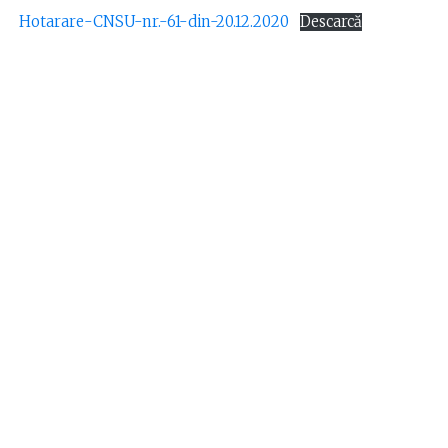
Hotarare-CNSU-nr.-61-din-20.12.2020
Descarcă