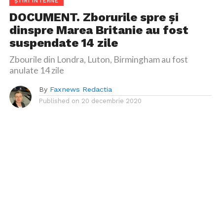
ȘTIRI INTERNE
DOCUMENT. Zborurile spre și
dinspre Marea Britanie au fost
suspendate 14 zile
Zbourile din Londra, Luton, Birmingham au fost
anulate 14 zile
By
Faxnews Redactia
Published on
20 decembrie 2020