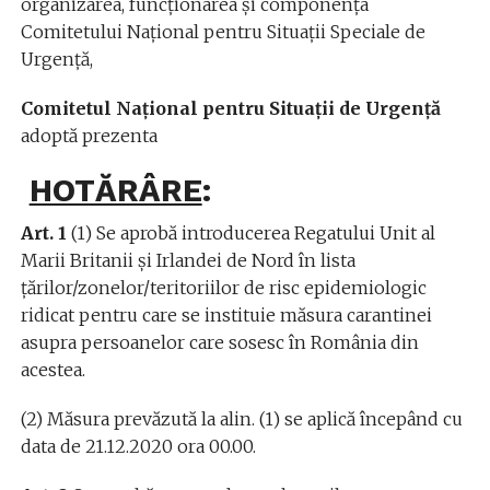
organizarea, funcționarea şi componența
Comitetului Național pentru Situaţii Speciale de
Urgenţă,
Comitetul Național pentru Situaţii de Urgenţă
adoptă prezenta
HOTĂRÂRE
:
Art. 1
(1) Se aprobă introducerea Regatului Unit al
Marii Britanii și Irlandei de Nord în lista
țărilor/zonelor/teritoriilor de risc epidemiologic
ridicat pentru care se instituie măsura carantinei
asupra persoanelor care sosesc în România din
acestea.
(2) Măsura prevăzută la alin. (1) se aplică începând cu
data de 21.12.2020 ora 00.00.