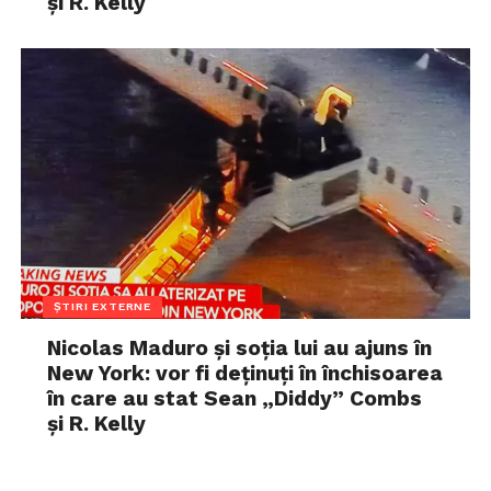
și R. Kelly
ȘTIRI EXTERNE
Nicolas Maduro și soția lui au ajuns în
New York: vor fi deținuți în închisoarea
în care au stat Sean „Diddy” Combs
și R. Kelly