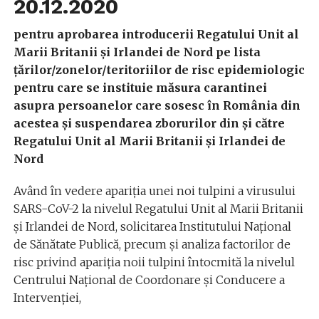
20.12.2020
pentru aprobarea introducerii Regatului Unit al
Marii Britanii și Irlandei de Nord pe lista
țărilor/zonelor/teritoriilor de risc epidemiologic
pentru care se instituie măsura carantinei
asupra persoanelor care sosesc în România din
acestea și suspendarea zborurilor din și către
Regatului Unit al Marii Britanii și Irlandei de
Nord
Având în vedere apariția unei noi tulpini a virusului
SARS-CoV-2 la nivelul Regatului Unit al Marii Britanii
și Irlandei de Nord, solicitarea Institutului Național
de Sănătate Publică, precum și analiza factorilor de
risc privind apariția noii tulpini întocmită la nivelul
Centrului Național de Coordonare și Conducere a
Intervenției,