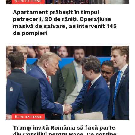
ȘTIRI EXTERNE
Apartament prăbușit în timpul
petrecerii, 20 de răniți. Operațiune
masivă de salvare, au intervenit 145
de pompieri
ȘTIRI EXTERNE
Trump invită România să facă parte
din Consiliul pentru Pace. Ce conține