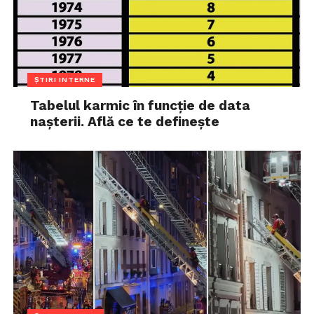
ȘTIRI INTERNE
Tabelul karmic în funcție de data
nașterii. Află ce te definește