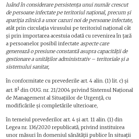
luând în considerare persistența unui număr crescut
de persoane infectate pe teritoriul național, precum și
apariția zilnică a unor cazuri noi de persoane infectate,
atât prin circulația virusului pe teritoriul național cât
și prin importarea acestuia odată cu revenirea în țară
a persoanelor posibil infectate
aspecte care
generează o presiune constantă asupra capacității de
gestionare a unităților administrativ – teritoriale și a
sistemului sanitar,
în conformitate cu prevederile art. 4 alin. (1) lit. c) și
1
art. 8
din OUG. nr. 21/2004 privind Sistemul Național
de Management al Situaţiilor de Urgenţă, cu
modificările și completările ulterioare,
în temeiul prevederilor art. 4 și art. 11 alin. (1) din
Legea nr. 136/2020 republicată, privind instituirea
unor măsuri în domeniul sănătății publice în situaţii