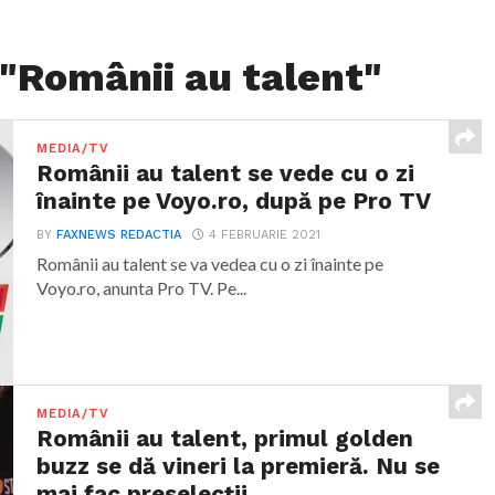
 "Românii au talent"
MEDIA/TV
Românii au talent se vede cu o zi
înainte pe Voyo.ro, după pe Pro TV
BY
FAXNEWS REDACTIA
4 FEBRUARIE 2021
Românii au talent se va vedea cu o zi înainte pe
Voyo.ro, anunta Pro TV. Pe...
MEDIA/TV
Românii au talent, primul golden
buzz se dă vineri la premieră. Nu se
mai fac preselecții