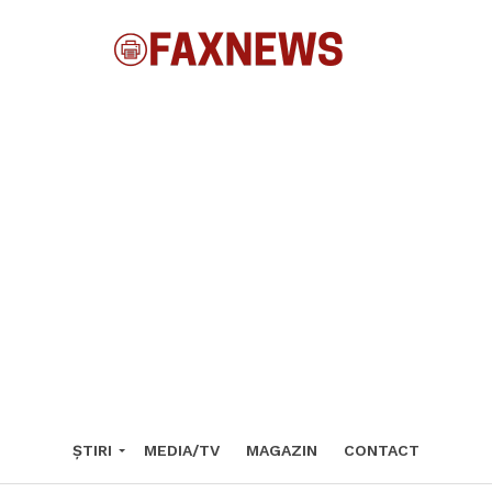
ȘTIRI
MEDIA/TV
MAGAZIN
CONTACT