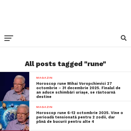
All posts tagged "rune"
MAGAZIN
Horoscop rune Mihai Voropchievici 27
octombrie – 31 decembrie 2025. Finalul de
an aduce schimbări uriașe, se răstoarnă
destine
MAGAZIN
Horoscop rune 6-12 octombrie 2025. Vine o
perioadă tensionată pentru 2 zodii, dar
plină de bucurii pentru alte 4