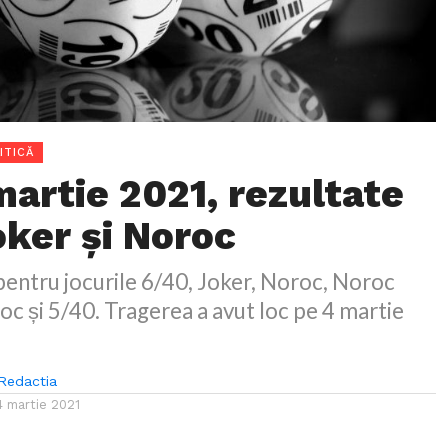
ITICĂ
martie 2021, rezultate
oker și Noroc
pentru jocurile 6/40, Joker, Noroc, Noroc
oc și 5/40. Tragerea a avut loc pe 4 martie
Redactia
4 martie 2021