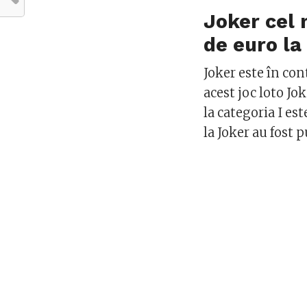
Joker cel 
de euro la
Joker este în con
acest joc loto Jo
la categoria I es
la Joker au fost p