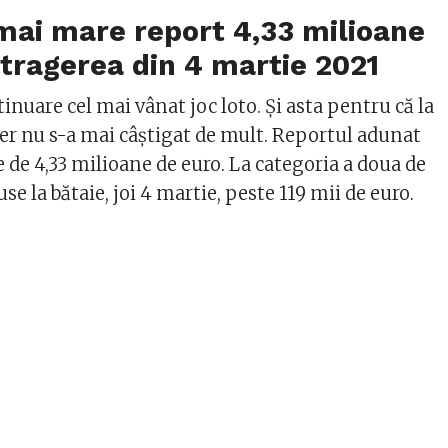
mai mare report 4,33 milioane
 tragerea din 4 martie 2021
tinuare cel mai vânat joc loto. Și asta pentru că la
ker nu s-a mai câștigat de mult. Reportul adunat
te de 4,33 milioane de euro. La categoria a doua de
use la bătaie, joi 4 martie, peste 119 mii de euro.