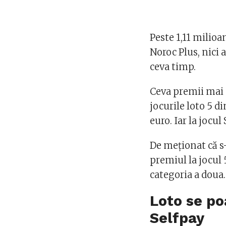
Peste 1,11 milioa
Noroc Plus, nici 
ceva timp.
Ceva premii mai m
jocurile loto 5 d
euro. Iar la jocul
De meționat că s
premiul la jocul 
categoria a doua.
Loto se poa
Selfpay