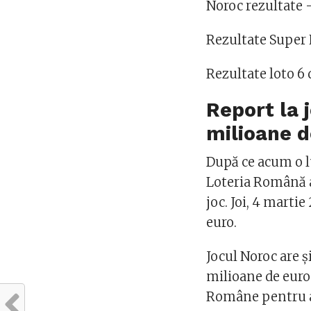
Noroc rezultate
Rezultate Super
Rezultate loto 6
Report la 
milioane d
După ce acum o lu
Loteria Română a
joc. Joi, 4 martie
euro.
Jocul Noroc are ș
milioane de euro 
Române pentru a