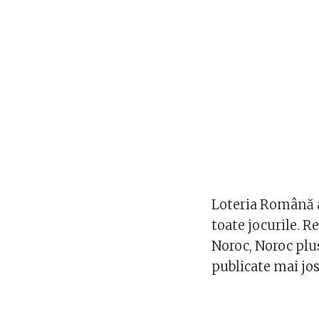
Loteria Română a
toate jocurile. R
Noroc, Noroc plus
publicate mai jos