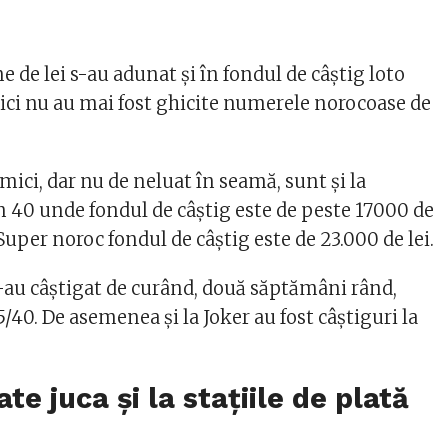
ne de lei s-au adunat și în fondul de câștig loto
aici nu au mai fost ghicite numerele norocoase de
ici, dar nu de neluat în seamă, sunt și la
in 40 unde fondul de câștig este de peste 17000 de
 Super noroc fondul de câștig este de 23.000 de lei.
-au câștigat de curând, două săptămâni rând,
5/40. De asemenea și la Joker au fost câștiguri la
te juca și la stațiile de plată