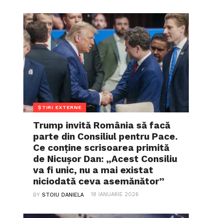
ȘTIRI EXTERNE
Trump invită România să facă
parte din Consiliul pentru Pace.
Ce conține scrisoarea primită
de Nicușor Dan: „Acest Consiliu
va fi unic, nu a mai existat
niciodată ceva asemănător”
18 IANUARIE 2026
BY
STOIU DANIELA