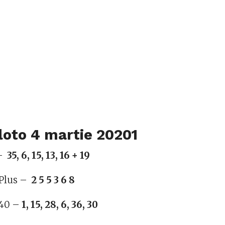
loto 4 martie 20201
 –
35, 6, 15, 13, 16 + 19
 Plus –
2 5 5 3 6 8
/40 –
1, 15, 28, 6, 36, 30