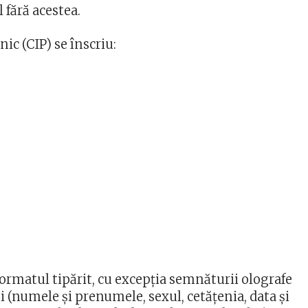
l fără acestea.
nic (CIP) se înscriu:
formatul tipărit, cu excepția semnăturii olografe
ui (numele și prenumele, sexul, cetățenia, data și