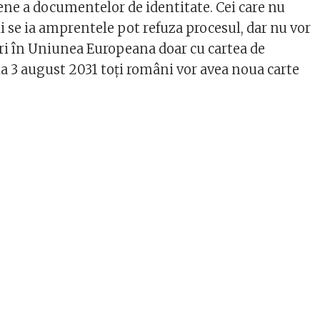
ne a documentelor de identitate. Cei care nu
li se ia amprentele pot refuza procesul, dar nu vor
ri în Uniunea Europeana doar cu cartea de
la 3 august 2031 toți români vor avea noua carte