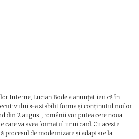
lor Interne, Lucian Bode a anunțat ieri că în
cutivului s-a stabilit forma și conținutul noilor
nd din 2 august, românii vor putea cere noua
te care va avea formatul unui card. Cu aceste
nă procesul de modernizare și adaptare la