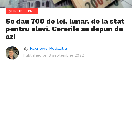
ȘTIRI INTERNE
Se dau 700 de lei, lunar, de la stat
pentru elevi. Cererile se depun de
azi
By
Faxnews Redactia
Published on
8 septembrie 2022