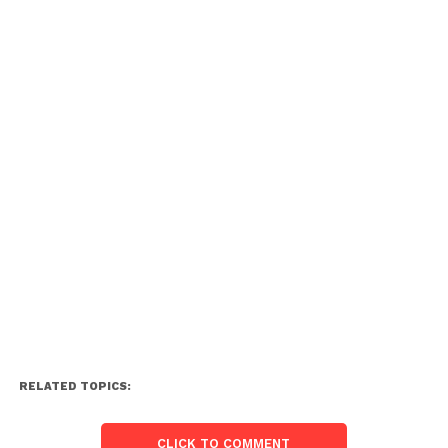
RELATED TOPICS:
CLICK TO COMMENT