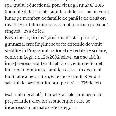
sprijinului educațional, potrivit Legii nr. 248/ 2015
(familiile defavorizate sunt familiile care au un venit
lunar pe membru de familie de până la de două ori
nivelul venitului minim garantat pentru o persoană
singură- 298 de lei).
Elevii înscriși în învățământul de stat, primar și
gimnazial care împlinesc toate criteriile de venit
stabilite în Programul național de rechizite școlare,
conform Legii nr. 126/2002 (elevii care se află în
întreținerea unor familii al căror venit mediu net
lunar pe membru de familie, realizat în decursul
lunii iulie a fiecărui an, este de cel mult 50% din
salariul de bază minim brut pe țară- 1.275 de lei).
Mai mult decât atât, bursele sociale sunt acordate
preșcolarilor, elevilor și studenților care se
încadrează în următoarele categorii: