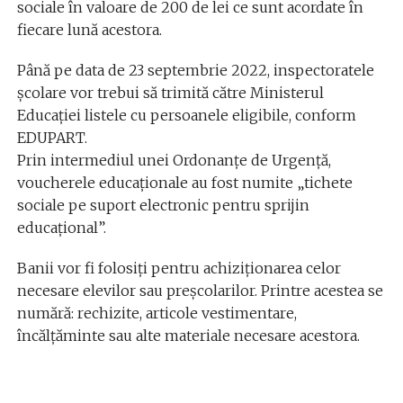
sociale în valoare de 200 de lei ce sunt acordate în
fiecare lună acestora.
Până pe data de 23 septembrie 2022, inspectoratele
școlare vor trebui să trimită către Ministerul
Educației listele cu persoanele eligibile, conform
EDUPART.
Prin intermediul unei Ordonanțe de Urgență,
voucherele educaționale au fost numite „tichete
sociale pe suport electronic pentru sprijin
educațional”.
Banii vor fi folosiți pentru achiziționarea celor
necesare elevilor sau preșcolarilor. Printre acestea se
numără: rechizite, articole vestimentare,
încălțăminte sau alte materiale necesare acestora.