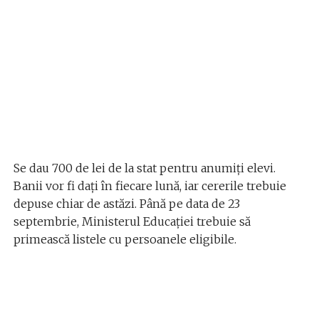
Se dau 700 de lei de la stat pentru anumiți elevi.
Banii vor fi dați în fiecare lună, iar cererile trebuie
depuse chiar de astăzi. Până pe data de 23
septembrie, Ministerul Educației trebuie să
primească listele cu persoanele eligibile.