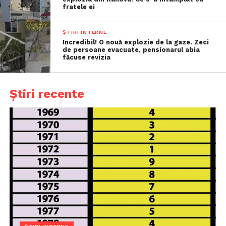
fratele ei
ȘTIRI INTERNE
Incredibil! O nouă explozie de la gaze. Zeci
de persoane evacuate, pensionarul abia
făcuse revizia
Știri recente