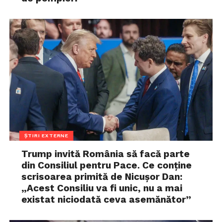
ȘTIRI EXTERNE
Trump invită România să facă parte
din Consiliul pentru Pace. Ce conține
scrisoarea primită de Nicușor Dan:
„Acest Consiliu va fi unic, nu a mai
existat niciodată ceva asemănător”