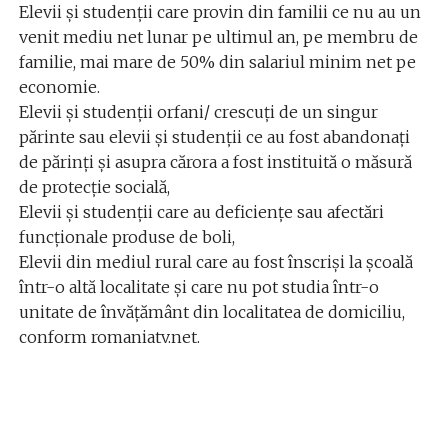
Elevii și studenții care provin din familii ce nu au un
venit mediu net lunar pe ultimul an, pe membru de
familie, mai mare de 50% din salariul minim net pe
economie.
Elevii și studenții orfani/ crescuți de un singur
părinte sau elevii și studenții ce au fost abandonați
de părinți și asupra cărora a fost instituită o măsură
de protecție socială,
Elevii și studenții care au deficiențe sau afectări
funcționale produse de boli,
Elevii din mediul rural care au fost înscriși la școală
într-o altă localitate și care nu pot studia într-o
unitate de învățământ din localitatea de domiciliu,
conform romaniatv.net.