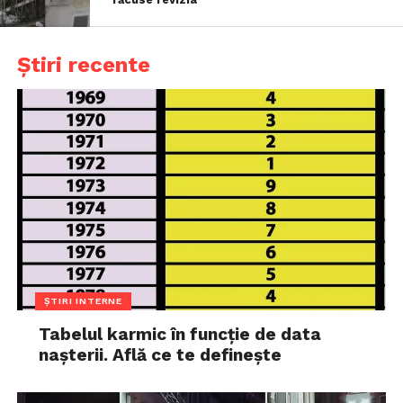
Știri recente
ȘTIRI INTERNE
Tabelul karmic în funcție de data
nașterii. Află ce te definește