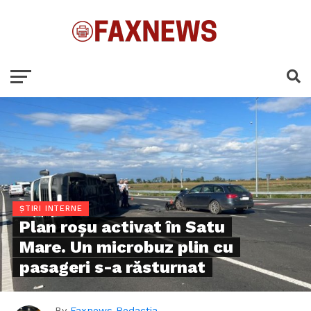
ȘTIRI INTERNE
Plan roşu activat în Satu
Mare. Un microbuz plin cu
pasageri s-a răsturnat
By
Faxnews Redactia