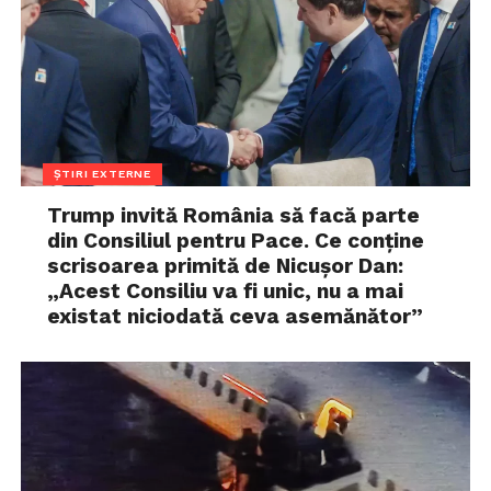
ȘTIRI EXTERNE
Trump invită România să facă parte
din Consiliul pentru Pace. Ce conține
scrisoarea primită de Nicușor Dan:
„Acest Consiliu va fi unic, nu a mai
existat niciodată ceva asemănător”