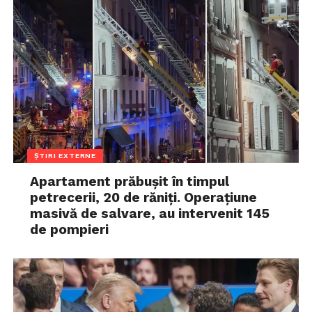
ȘTIRI EXTERNE
Apartament prăbușit în timpul
petrecerii, 20 de răniți. Operațiune
masivă de salvare, au intervenit 145
de pompieri