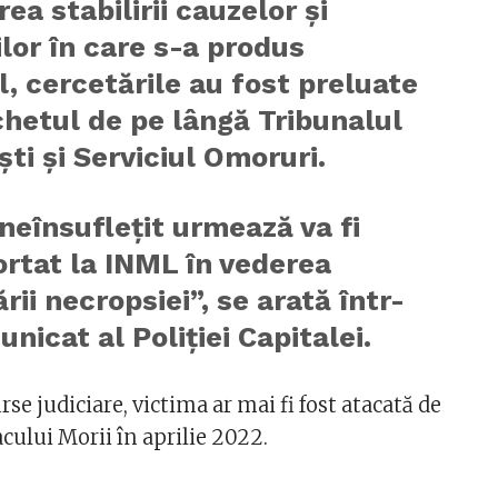
rea stabilirii cauzelor și
ilor în care s-a produs
, cercetările au fost preluate
hetul de pe lângă Tribunalul
ti și Serviciul Omoruri.
neînsuflețit urmează va fi
rtat la INML în vederea
rii necropsiei”, se arată într-
nicat al Poliţiei Capitalei.
e judiciare, victima ar mai fi fost atacată de
cului Morii în aprilie 2022.