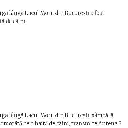
rga lângă Lacul Morii din Bucureşti a fost
ă de câini.
erga lângă Lacul Morii din Bucureşti, sâmbătă
t omorâtă de o haită de câini, transmite Antena 3