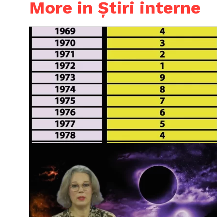
More in Știri interne