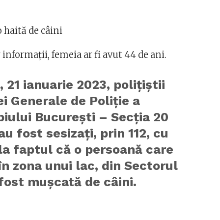
 haită de câini
 informaţii, femeia ar fi avut 44 de ani.
, 21 ianuarie 2023, polițiștii
ei Generale de Poliție a
iului București – Secția 20
au fost sesizați, prin 112, cu
 la faptul că o persoană care
în zona unui lac, din Sectorul
i fost mușcată de câini.