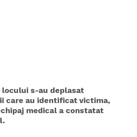
 locului s-au deplasat
tii care au identificat victima,
echipaj medical a constatat
l.