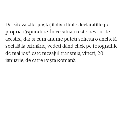
De câteva zile, poștașii distribuie declarațiile pe
propria răspundere. În ce situații este nevoie de
acestea, dar și cum anume puteți solicita o anchetă
socială la primărie, vedeți dând click pe fotografiile
de mai jos”, este mesajul transmis, vineri, 20
ianuarie, de către Poşta Română.