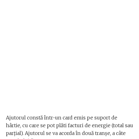
Ajutorul constă într-un card emis pe suport de
hârtie, cu care se pot plăti facturi de energie (total sau
parțial). Ajutorul se va acorda în două tranșe, a câte