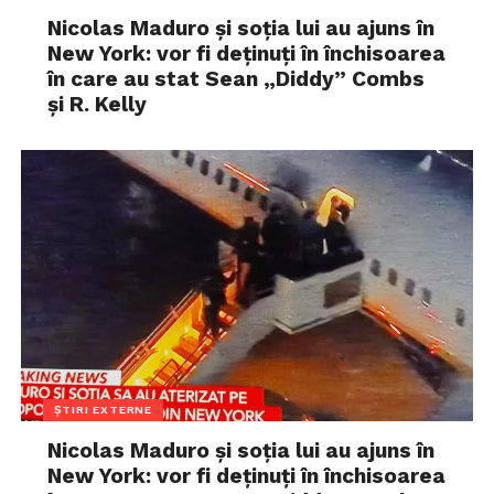
Nicolas Maduro și soția lui au ajuns în
New York: vor fi deținuți în închisoarea
în care au stat Sean „Diddy” Combs
și R. Kelly
ȘTIRI EXTERNE
Nicolas Maduro și soția lui au ajuns în
New York: vor fi deținuți în închisoarea