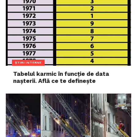
ȘTIRI INTERNE
Tabelul karmic în funcție de data
nașterii. Află ce te definește