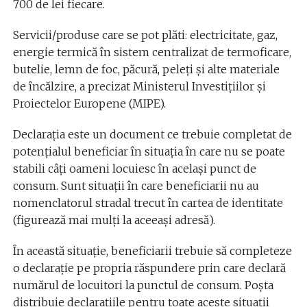
700 de lei fiecare.
Servicii/produse care se pot plăti: electricitate, gaz,
energie termică în sistem centralizat de termoficare,
butelie, lemn de foc, păcură, peleți și alte materiale
de încălzire, a precizat Ministerul Investițiilor și
Proiectelor Europene (MIPE).
Declarația este un document ce trebuie completat de
potențialul beneficiar în situația în care nu se poate
stabili câți oameni locuiesc în același punct de
consum. Sunt situații în care beneficiarii nu au
nomenclatorul stradal trecut în cartea de identitate
(figurează mai mulți la aceeași adresă).
În această situație, beneficiarii trebuie să completeze
o declarație pe propria răspundere prin care declară
numărul de locuitori la punctul de consum. Poșta
distribuie declarațiile pentru toate aceste situații