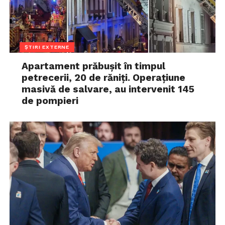
ȘTIRI EXTERNE
Apartament prăbușit în timpul
petrecerii, 20 de răniți. Operațiune
masivă de salvare, au intervenit 145
de pompieri