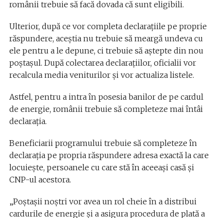
românii trebuie să facă dovada că sunt eligibili.
Ulterior, după ce vor completa declaraţiile pe proprie
răspundere, aceştia nu trebuie să meargă undeva cu
ele pentru a le depune, ci trebuie să aştepte din nou
poştaşul. După colectarea declarațiilor, oficialii vor
recalcula media veniturilor și vor actualiza listele.
Astfel, pentru a intra în posesia banilor de pe cardul
de energie, românii trebuie să completeze mai întâi
declaraţia.
Beneficiarii programului trebuie să completeze în
declarația pe propria răspundere adresa exactă la care
locuieşte, persoanele cu care stă în aceeaşi casă şi
CNP-ul acestora.
„Poștașii noștri vor avea un rol cheie în a distribui
cardurile de energie și a asigura procedura de plată a