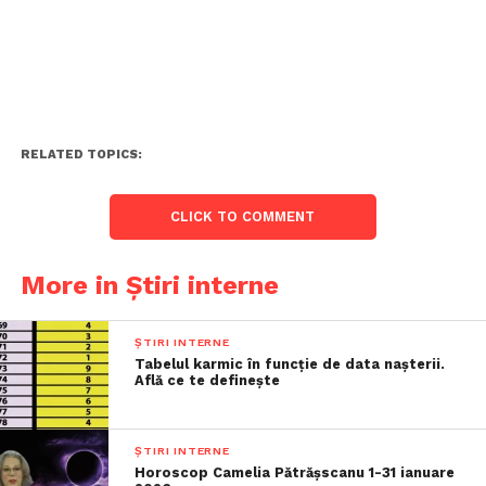
RELATED TOPICS:
CLICK TO COMMENT
More in Știri interne
ȘTIRI INTERNE
Tabelul karmic în funcție de data nașterii.
Află ce te definește
ȘTIRI INTERNE
Horoscop Camelia Pătrășscanu 1-31 ianuare