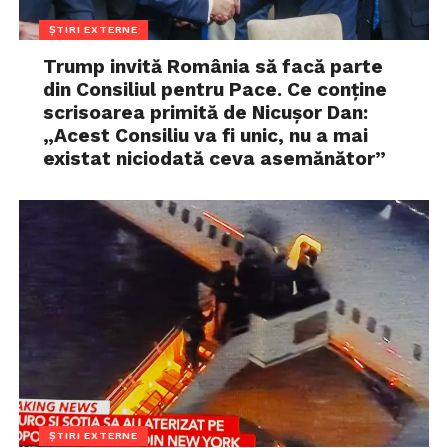
ȘTIRI EXTERNE
Trump invită România să facă parte
din Consiliul pentru Pace. Ce conține
scrisoarea primită de Nicușor Dan:
„Acest Consiliu va fi unic, nu a mai
existat niciodată ceva asemănător”
ȘTIRI EXTERNE