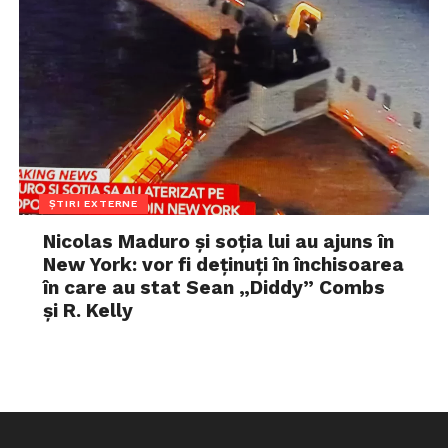
ȘTIRI EXTERNE
Nicolas Maduro și soția lui au ajuns în
New York: vor fi deținuți în închisoarea
în care au stat Sean „Diddy” Combs
și R. Kelly