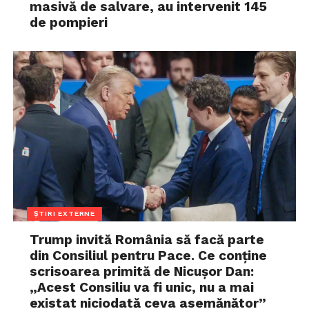
masivă de salvare, au intervenit 145
de pompieri
ȘTIRI EXTERNE
Trump invită România să facă parte
din Consiliul pentru Pace. Ce conține
scrisoarea primită de Nicușor Dan:
„Acest Consiliu va fi unic, nu a mai
existat niciodată ceva asemănător”