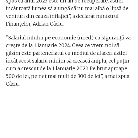
spus că anul 2023 este un an de recuperare, astfel
încât toată lumea să ajungă să nu mai aibă o lipsă de
venituri din cauza inflației”, a declarat ministrul
Finanțelor, Adrian Câciu.
”Salariul minim pe economie (n.red.) cu siguranță va
crește de la 1 ianuarie 2024. Ceea ce vrem noi să
găsim este parteneriatul cu mediul de afaceri astfel
încât acest salariu minim să crească amplu, cel puțin
cum a crescut de la 1 ianuarie 2023. Pe brut aproape
500 de lei, pe net mai mult de 300 de lei”, a mai spus
Câciu.