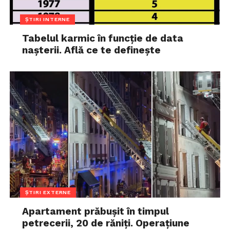
ȘTIRI INTERNE
Tabelul karmic în funcție de data
nașterii. Află ce te definește
ȘTIRI EXTERNE
Apartament prăbușit în timpul
petrecerii, 20 de răniți. Operațiune