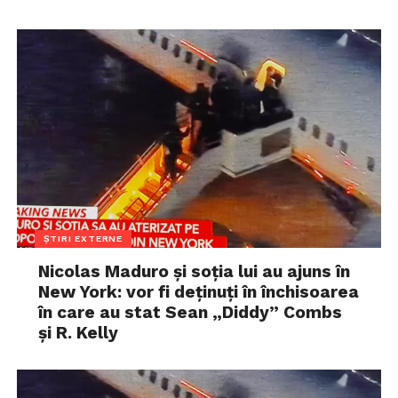
ȘTIRI EXTERNE
Nicolas Maduro și soția lui au ajuns în
New York: vor fi deținuți în închisoarea
în care au stat Sean „Diddy” Combs
și R. Kelly