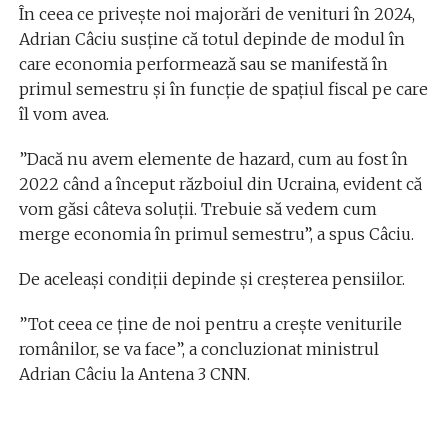
În ceea ce privește noi majorări de venituri în 2024,
Adrian Câciu susține că totul depinde de modul în
care economia performează sau se manifestă în
primul semestru și în funcție de spațiul fiscal pe care
îl vom avea.
”Dacă nu avem elemente de hazard, cum au fost în
2022 când a început războiul din Ucraina, evident că
vom găsi câteva soluții. Trebuie să vedem cum
merge economia în primul semestru”, a spus Câciu.
De aceleași condiții depinde și creșterea pensiilor.
”Tot ceea ce ține de noi pentru a crește veniturile
românilor, se va face”, a concluzionat ministrul
Adrian Câciu la Antena 3 CNN.