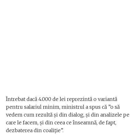
Întrebat dacă 4.000 de lei reprezintă o variantă
pentru salariul minim, ministrul a spus că ”o să
vedem cum rezultă și din dialog, și din analizele pe
care le facem, și din ceea ce înseamnă, de fapt,
dezbaterea din coaliție”.