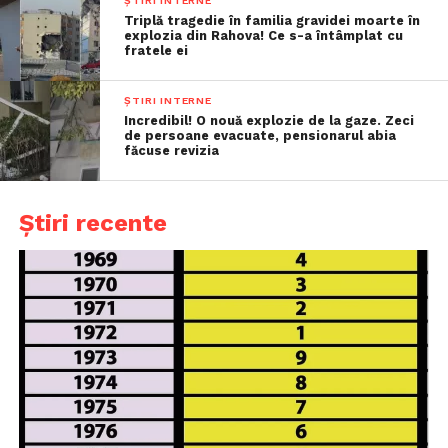
ȘTIRI INTERNE
Triplă tragedie în familia gravidei moarte în
explozia din Rahova! Ce s-a întâmplat cu
fratele ei
ȘTIRI INTERNE
Incredibil! O nouă explozie de la gaze. Zeci
de persoane evacuate, pensionarul abia
făcuse revizia
Știri recente