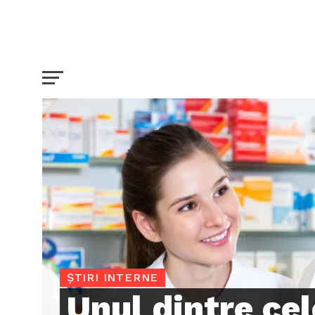
ȘTIRI INTERNE
Unul dintre ce