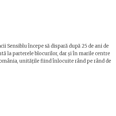
cii Sensiblu începe să dispară după 25 de ani de
ă la parterele blocurilor, dar şi în marile centre
omânia, unităţile fiind înlocuite rând pe rând de