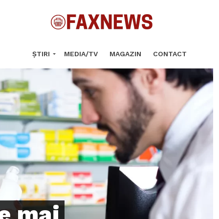
ȘTIRI
MEDIA/TV
MAGAZIN
CONTACT
le mai