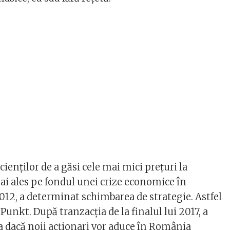
cienţilor de a găsi cele mai mici preţuri la
 ales pe fondul unei crize economice în
12, a determinat schimbarea de strategie. Astfel
Punkt. După tranzacţia de la finalul lui 2017, a
a dacă noii acţionari vor aduce în România