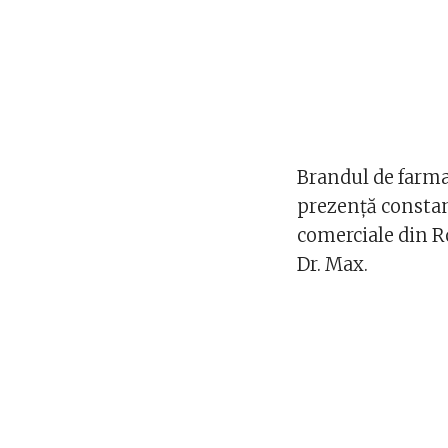
Brandul de farma
prezenţă constant
comerciale din R
Dr. Max.