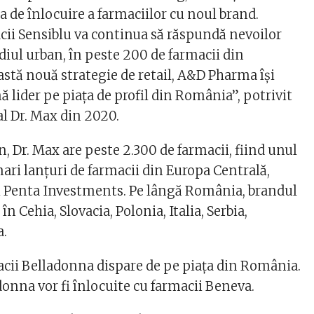
a de înlocuire a farmaciilor cu noul brand.
cii Sensiblu va continua să răspundă nevoilor
diul urban, în peste 200 de farmacii din
stă nouă strategie de retail, A&D Pharma îşi
 lider pe piaţa de profil din România”, potrivit
l Dr. Max din 2020.
, Dr. Max are peste 2.300 de farmacii, fiind unul
ari lanţuri de farmacii din Europa Centrală,
ui Penta Investments. Pe lângă România, brandul
n Cehia, Slovacia, Polonia, Italia, Serbia,
a.
macii Belladonna dispare de pe piața din România.
donna vor fi înlocuite cu farmacii Beneva.