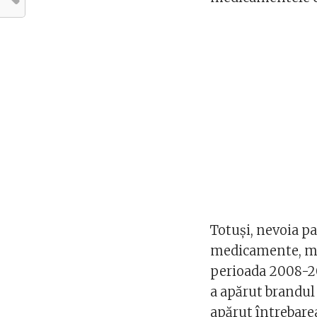
Totuşi, nevoia pa
medicamente, mai
perioada 2008-20
a apărut brandul 
apărut întrebare