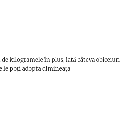
i de kilogramele în plus, iată câteva obiceiuri
e le poți adopta dimineața: