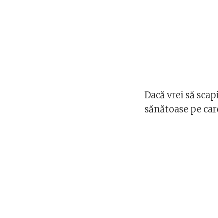
Dacă vrei să scap
sănătoase pe car