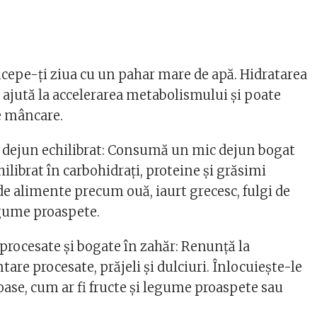
ncepe-ți ziua cu un pahar mare de apă. Hidratarea
ajută la accelerarea metabolismului și poate
e mâncare.
dejun echilibrat: Consumă un mic dejun bogat
chilibrat în carbohidrați, proteine și grăsimi
de alimente precum ouă, iaurt grecesc, fulgi de
egume proaspete.
procesate și bogate în zahăr: Renunță la
are procesate, prăjeli și dulciuri. Înlocuiește-le
oase, cum ar fi fructe și legume proaspete sau