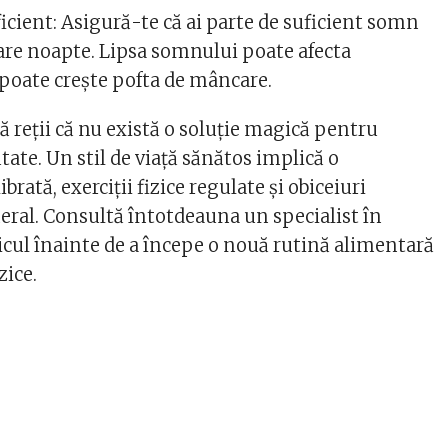
icient: Asigură-te că ai parte de suficient somn
care noapte. Lipsa somnului poate afecta
poate crește pofta de mâncare.
 reții că nu există o soluție magică pentru
tate. Un stil de viață sănătos implică o
brată, exerciții fizice regulate și obiceiuri
eral. Consultă întotdeauna un specialist în
icul înainte de a începe o nouă rutină alimentară
zice.