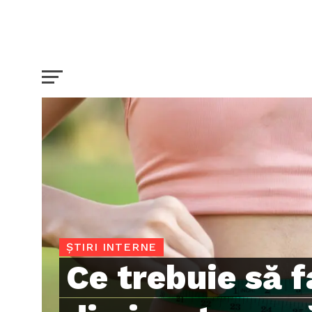
ȘTIRI INTERNE
Ce trebuie să f