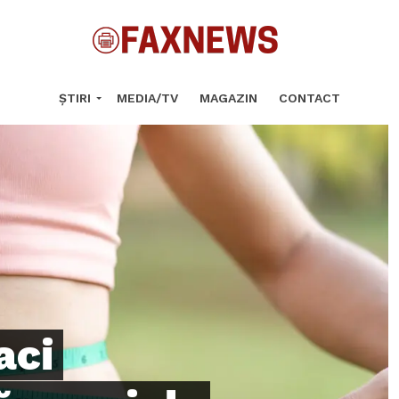
ȘTIRI
MEDIA/TV
MAGAZIN
CONTACT
aci