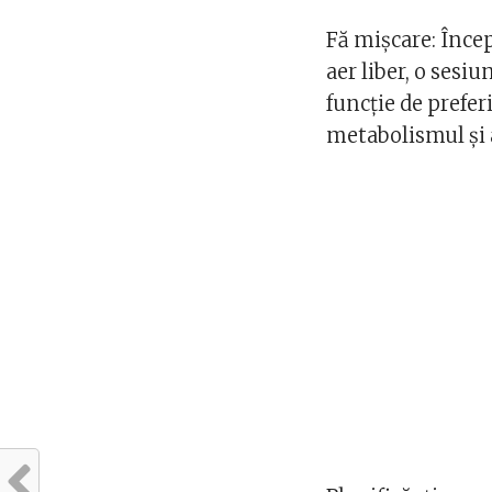
Fă mișcare: Începe
aer liber, o sesi
funcție de prefer
metabolismul și a