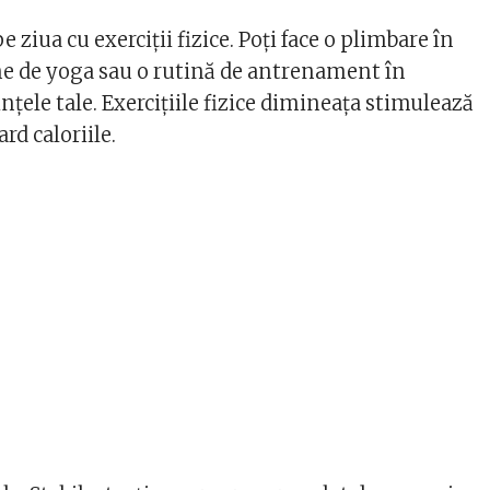
 ziua cu exerciții fizice. Poți face o plimbare în
une de yoga sau o rutină de antrenament în
ințele tale. Exercițiile fizice dimineața stimulează
rd caloriile.