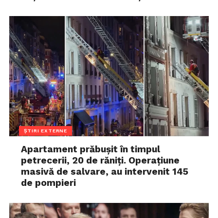
ȘTIRI EXTERNE
Apartament prăbușit în timpul
petrecerii, 20 de răniți. Operațiune
masivă de salvare, au intervenit 145
de pompieri