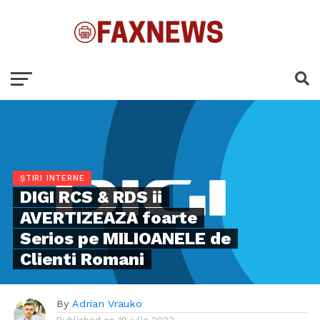
ȘTIRI INTERNE
DIGI RCS & RDS ii
AVERTIZEAZA foarte
Serios pe MILIOANELE de
Clienti Romani
By
Adrian Vrauko