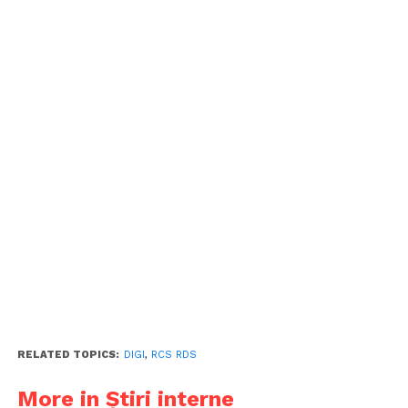
RELATED TOPICS:
DIGI
,
RCS RDS
More in Știri interne