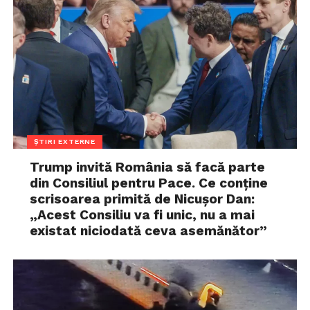
ȘTIRI EXTERNE
Trump invită România să facă parte
din Consiliul pentru Pace. Ce conține
scrisoarea primită de Nicușor Dan:
„Acest Consiliu va fi unic, nu a mai
existat niciodată ceva asemănător”