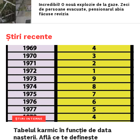
Incredibil! O nouă explozie de la gaze. Zeci
de persoane evacuate, pensionarul abia
făcuse revizia
Știri recente
ȘTIRI INTERNE
Tabelul karmic în funcție de data
nașterii. Află ce te definește