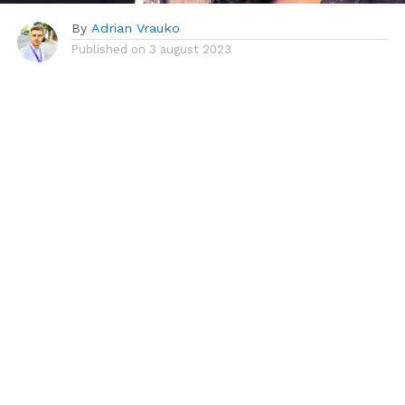
By
Adrian Vrauko
Published on
3 august 2023