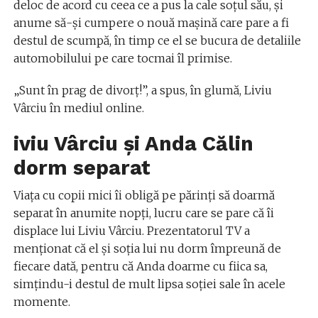
deloc de acord cu ceea ce a pus la cale soțul său, și
anume să-și cumpere o nouă mașină care pare a fi
destul de scumpă, în timp ce el se bucura de detaliile
automobilului pe care tocmai îl primise.
„Sunt în prag de divorț!”, a spus, în glumă, Liviu
Vârciu în mediul online.
iviu Vârciu și Anda Călin
dorm separat
Viața cu copii mici îi obligă pe părinți să doarmă
separat în anumite nopți, lucru care se pare că îi
displace lui Liviu Vârciu. Prezentatorul TV a
menționat că el și soția lui nu dorm împreună de
fiecare dată, pentru că Anda doarme cu fiica sa,
simțindu-i destul de mult lipsa soției sale în acele
momente.