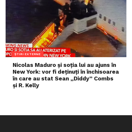
ȘTIRI EXTERNE
Nicolas Maduro și soția lui au ajuns în
New York: vor fi deținuți în închisoarea
în care au stat Sean „Diddy” Combs
și R. Kelly