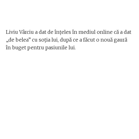
Liviu Vârciu a dat de înțeles în mediul online că a dat
„de belea” cu soția lui, după ce a făcut o nouă gaură
în buget pentru pasiunile lui.