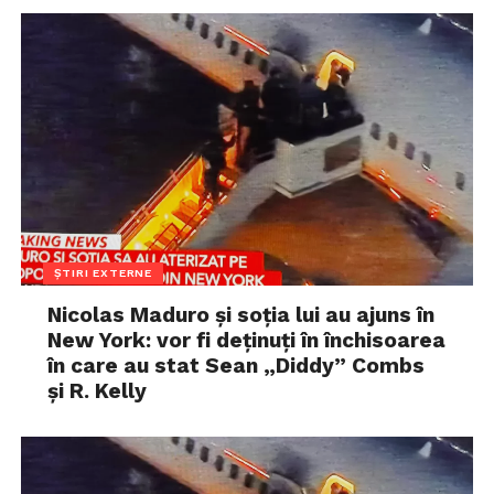
ȘTIRI EXTERNE
Nicolas Maduro și soția lui au ajuns în
New York: vor fi deținuți în închisoarea
în care au stat Sean „Diddy” Combs
și R. Kelly