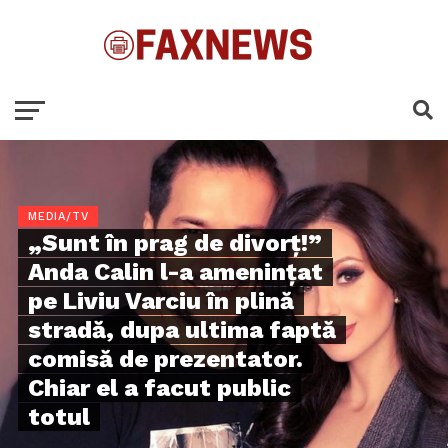
MEDIA/TV
„Sunt în prag de divorț!”
Anda Calin l-a amenințat
pe Liviu Varciu în plină
stradă, dupa ultima faptă
comisă de prezentator.
Chiar el a facut public
totul