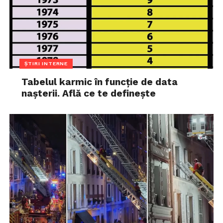
ȘTIRI INTERNE
Tabelul karmic în funcție de data
nașterii. Află ce te definește