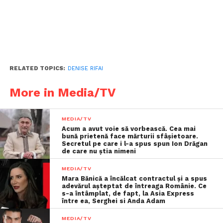
RELATED TOPICS:
DENISE RIFAI
More in Media/TV
MEDIA/TV
Acum a avut voie să vorbească. Cea mai
bună prietenă face mărturii sfâşietoare.
Secretul pe care i l-a spus spun Ion Drăgan
de care nu știa nimeni
MEDIA/TV
Mara Bănică a încălcat contractul și a spus
adevărul așteptat de întreaga Românie. Ce
s-a întâmplat, de fapt, la Asia Express
între ea, Serghei si Anda Adam
MEDIA/TV