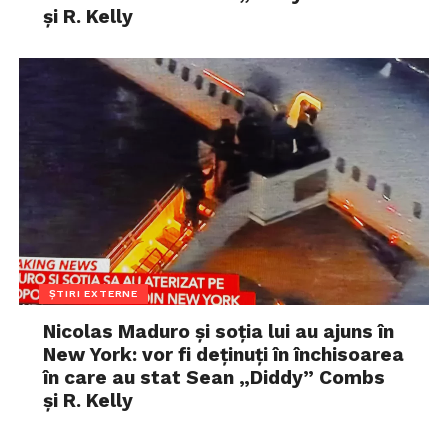
și R. Kelly
ȘTIRI EXTERNE
Nicolas Maduro și soția lui au ajuns în
New York: vor fi deținuți în închisoarea
în care au stat Sean „Diddy” Combs
și R. Kelly