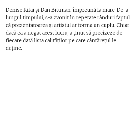
Denise Rifai și Dan Bittman, împreună la mare. De-a
lungul timpului, s-a zvonit în repetate rânduri faptul
că prezentatoarea și artistul ar forma un cuplu. Chiar
dacă ea a negat acest lucru, a ținut să precizeze de
fiecare dată lista calităților pe care cântărețul le
deține.