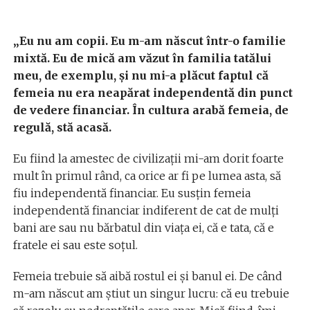
„Eu nu am copii. Eu m-am născut într-o familie
mixtă. Eu de mică am văzut în familia tatălui
meu, de exemplu, și nu mi-a plăcut faptul că
femeia nu era neapărat independentă din punct
de vedere financiar. În cultura arabă femeia, de
regulă, stă acasă.
Eu fiind la amestec de civilizații mi-am dorit foarte
mult în primul rând, ca orice ar fi pe lumea asta, să
fiu independentă financiar. Eu susțin femeia
independentă financiar indiferent de cat de mulți
bani are sau nu bărbatul din viața ei, că e tata, că e
fratele ei sau este soțul.
Femeia trebuie să aibă rostul ei și banul ei. De când
m-am născut am știut un singur lucru: că eu trebuie