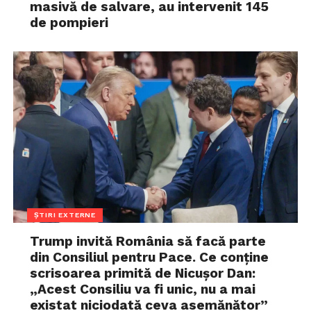
masivă de salvare, au intervenit 145
de pompieri
ȘTIRI EXTERNE
Trump invită România să facă parte
din Consiliul pentru Pace. Ce conține
scrisoarea primită de Nicușor Dan:
„Acest Consiliu va fi unic, nu a mai
existat niciodată ceva asemănător”