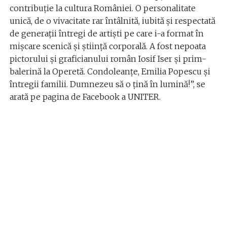
contribuție la cultura României. O personalitate
unică, de o vivacitate rar întâlnită, iubită și respectată
de generații întregi de artiști pe care i-a format în
mișcare scenică și știință corporală. A fost nepoata
pictorului și graficianului român Iosif Iser și prim-
balerină la Operetă. Condoleanțe, Emilia Popescu și
întregii familii. Dumnezeu să o țină în lumină!”, se
arată pe pagina de Facebook a UNITER.