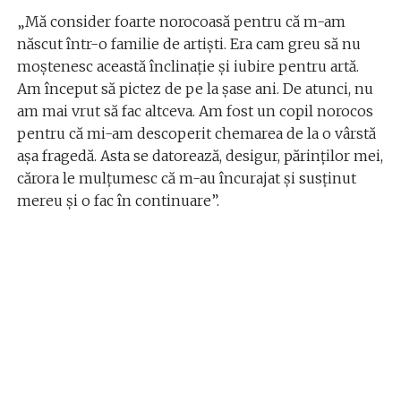
„Mă consider foarte norocoasă pentru că m-am
născut într-o familie de artiști. Era cam greu să nu
moștenesc această înclinație și iubire pentru artă.
Am început să pictez de pe la șase ani. De atunci, nu
am mai vrut să fac altceva. Am fost un copil norocos
pentru că mi-am descoperit chemarea de la o vârstă
așa fragedă. Asta se datorează, desigur, părinților mei,
cărora le mulțumesc că m-au încurajat și susținut
mereu și o fac în continuare”.