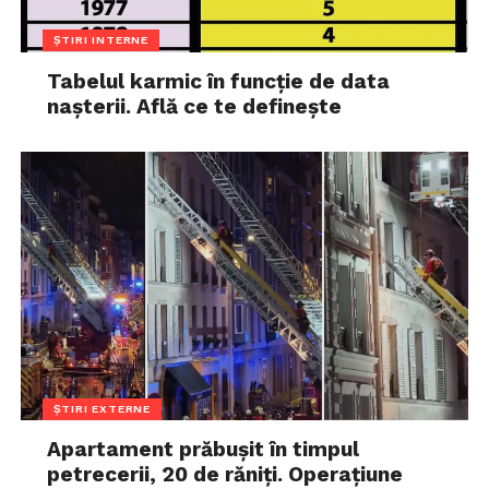
ȘTIRI INTERNE
Tabelul karmic în funcție de data
nașterii. Află ce te definește
ȘTIRI EXTERNE
Apartament prăbușit în timpul
petrecerii, 20 de răniți. Operațiune