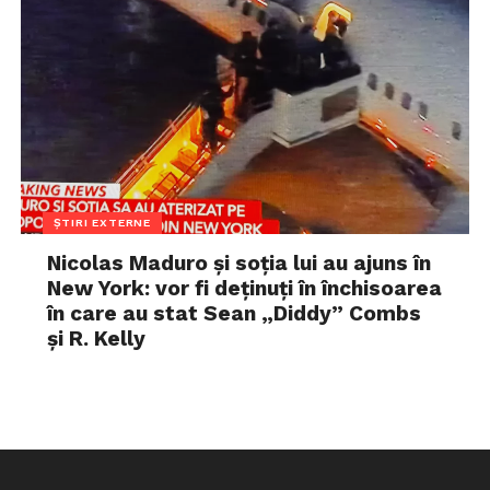
ȘTIRI EXTERNE
Nicolas Maduro și soția lui au ajuns în
New York: vor fi deținuți în închisoarea
în care au stat Sean „Diddy” Combs
și R. Kelly