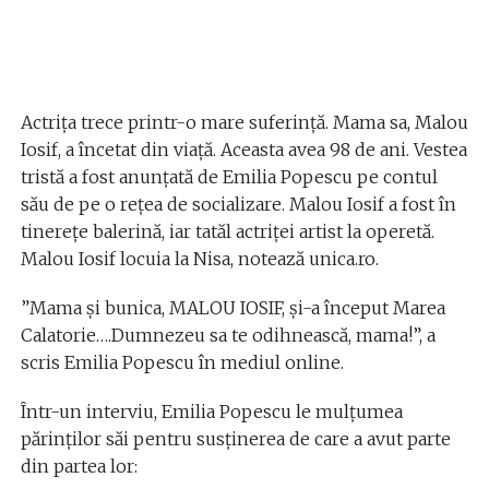
Actrița trece printr-o mare suferință. Mama sa, Malou
Iosif, a încetat din viață. Aceasta avea 98 de ani. Vestea
tristă a fost anunțată de Emilia Popescu pe contul
său de pe o rețea de socializare. Malou Iosif a fost în
tinerețe balerină, iar tatăl actriței artist la operetă.
Malou Iosif locuia la Nisa, notează unica.ro.
”Mama și bunica, MALOU IOSIF, și-a început Marea
Calatorie….Dumnezeu sa te odihnească, mama!”, a
scris Emilia Popescu în mediul online.
Într-un interviu, Emilia Popescu le mulțumea
părinților săi pentru susținerea de care a avut parte
din partea lor: