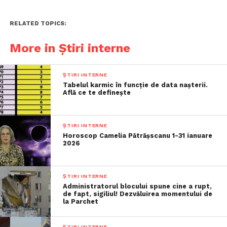
RELATED TOPICS:
More in Știri interne
ȘTIRI INTERNE
Tabelul karmic în funcție de data nașterii.
Află ce te definește
ȘTIRI INTERNE
Horoscop Camelia Pătrășscanu 1-31 ianuare
2026
ȘTIRI INTERNE
Administratorul blocului spune cine a rupt,
de fapt, sigiliul! Dezvăluirea momentului de
la Parchet
ȘTIRI INTERNE