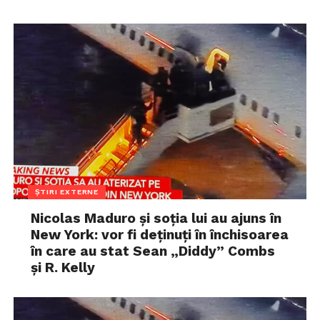
ȘTIRI EXTERNE
Nicolas Maduro și soția lui au ajuns în
New York: vor fi deținuți în închisoarea
în care au stat Sean „Diddy” Combs
și R. Kelly