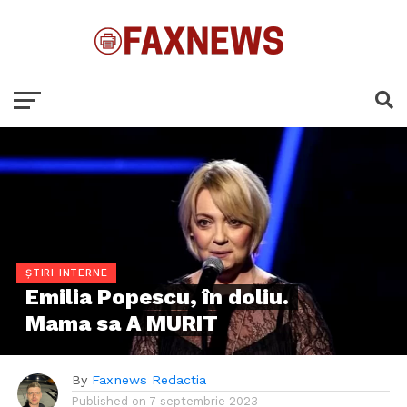
ȘTIRI INTERNE
Emilia Popescu, în doliu.
Mama sa A MURIT
By
Faxnews Redactia
Published on
7 septembrie 2023