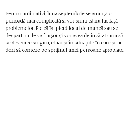
Pentru unii nativi, luna septembrie se anunță o
perioadă mai complicată și vor simți că nu fac față
problemelor. Fie că își pierd locul de muncă sau se
despart, nu le va fi ușor și vor avea de învățat cum să
se descurce singuri, chiar și în situațiile în care și-ar
dori să conteze pe sprijinul unei persoane apropiate.