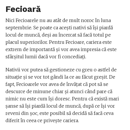
Fecioară
Nici Fecioarele nu au atât de mult noroc în luna
septembrie. Se poate ca acești nativi să își piardă
locul de muncă, deși au încercat să facă totul pe
placul superiorilor. Pentru Fecioare, cariera este
extrem de importantă și vor avea impresia că este
sfârșitul lumii dacă vor fi concediați.
Nativii vor putea să gestioneze cu greu o astfel de
situație și se vor tot gândi la ce au făcut greșit. De
fapt, Fecioarele vor avea de învățat că pot să se
descurce de minune chiar și atunci când pare că
nimic nu este cum își doresc. Pentru că există mari
șanse să își piardă locul de muncă, după ce își vor
reveni din șoc, este posibil să decidă să facă ceva
diferit în ceea ce privește cariera.