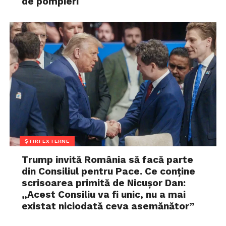
de pompieri
ȘTIRI EXTERNE
Trump invită România să facă parte
din Consiliul pentru Pace. Ce conține
scrisoarea primită de Nicușor Dan:
„Acest Consiliu va fi unic, nu a mai
existat niciodată ceva asemănător”