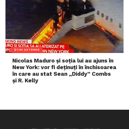
ȘTIRI EXTERNE
Nicolas Maduro și soția lui au ajuns în
New York: vor fi deținuți în închisoarea
în care au stat Sean „Diddy” Combs
și R. Kelly