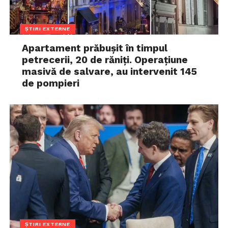
ȘTIRI EXTERNE
Apartament prăbușit în timpul
petrecerii, 20 de răniți. Operațiune
masivă de salvare, au intervenit 145
de pompieri
ȘTIRI EXTERNE