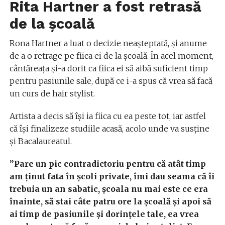
Rita Hartner a fost retrasă
de la școală
Rona Hartner a luat o decizie neașteptată, și anume
de a o retrage pe fiica ei de la școală. În acel moment,
cântăreața și-a dorit ca fiica ei să aibă suficient timp
pentru pasiunile sale, după ce i-a spus că vrea să facă
un curs de hair stylist.
Artista a decis să își ia fiica cu ea peste tot, iar astfel
că își finalizeze studiile acasă, acolo unde va susține
și Bacalaureatul.
”Pare un pic contradictoriu pentru că atât timp
am ținut fata în școli private, îmi dau seama că îi
trebuia un an sabatic, școala nu mai este ce era
înainte, să stai câte patru ore la școală și apoi să
ai timp de pasiunile și dorințele tale, ea vrea