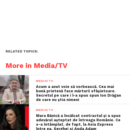
RELATED TOPICS:
More in Media/TV
MEDIA/TV
Acum a avut voie să vorbească. Cea mai
bună prietenă face mărturii sfâşietoare.
Secretul pe care i l-a spus spun Ion Drăgan
de care nu știa nimeni
MEDIA/TV
Mara Bănică a încălcat contractul și a spus
adevărul așteptat de întreaga Românie. Ce
s-a întâmplat, de fapt, la Asia Express
între ea, Serghei si Anda Adam