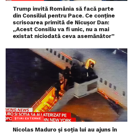
Trump invită România să facă parte
din Consiliul pentru Pace. Ce conține
scrisoarea primită de Nicușor Dan:
„Acest Consiliu va fi unic, nu a mai
existat niciodată ceva asemănător”
ȘTIRI EXTERNE
Nicolas Maduro și soția lui au ajuns în