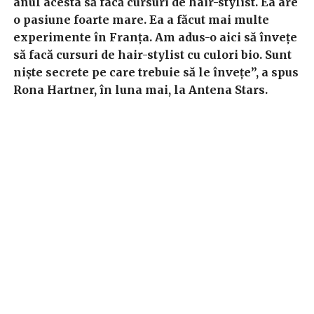
anul acesta să facă cursuri de hair-stylist. Ea are
o pasiune foarte mare. Ea a făcut mai multe
experimente în Franța. Am adus-o aici să învețe
să facă cursuri de hair-stylist cu culori bio. Sunt
niște secrete pe care trebuie să le învețe”, a spus
Rona Hartner, în luna mai, la Antena Stars.