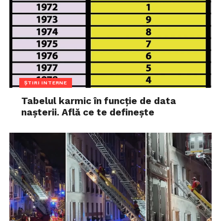
ȘTIRI INTERNE
Tabelul karmic în funcție de data
nașterii. Află ce te definește