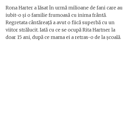
Rona Harter a lăsat în urmă milioane de fani care au
iubit-o și o familie frumoasă cu inima frântă.
Regretata cântăreață a avut o fiică superbă cu un
viitor strălucit. Iată cu ce se ocupă Rita Hartner la
doar 15 ani, după ce mama ei a retras-o de la școală.