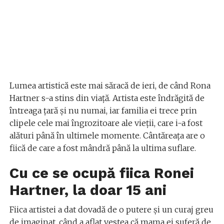
Lumea artistică este mai săracă de ieri, de când Rona
Hartner s-a stins din viață. Artista este îndrăgită de
întreaga țară și nu numai, iar familia ei trece prin
clipele cele mai îngrozitoare ale vieții, care i-a fost
alături până în ultimele momente. Cântăreața are o
fiică de care a fost mândră până la ultima suflare.
Cu ce se ocupă fiica Ronei
Hartner, la doar 15 ani
Fiica artistei a dat dovadă de o putere și un curaj greu
de imaginat, când a aflat vestea că mama ei suferă de