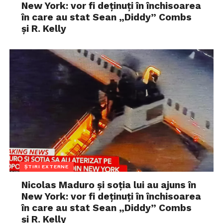
New York: vor fi deținuți în închisoarea
în care au stat Sean „Diddy” Combs
și R. Kelly
ȘTIRI EXTERNE
Nicolas Maduro și soția lui au ajuns în
New York: vor fi deținuți în închisoarea
în care au stat Sean „Diddy” Combs
și R. Kelly