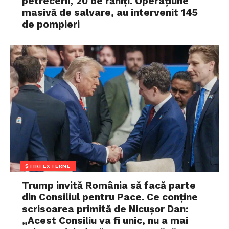
petrecerii, 20 de răniți. Operațiune
masivă de salvare, au intervenit 145
de pompieri
ȘTIRI EXTERNE
Trump invită România să facă parte
din Consiliul pentru Pace. Ce conține
scrisoarea primită de Nicușor Dan:
„Acest Consiliu va fi unic, nu a mai