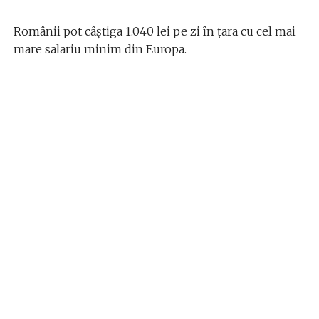
Românii pot câştiga 1.040 lei pe zi în țara cu cel mai
mare salariu minim din Europa.