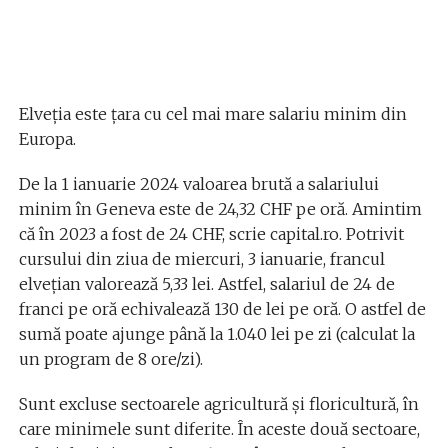
Elveția este țara cu cel mai mare salariu minim din
Europa.
De la 1 ianuarie 2024 valoarea brută a salariului
minim în Geneva este de 24,32 CHF pe oră. Amintim
că în 2023 a fost de 24 CHF, scrie capital.ro. Potrivit
cursului din ziua de miercuri, 3 ianuarie, francul
elvețian valorează 5,33 lei. Astfel, salariul de 24 de
franci pe oră echivalează 130 de lei pe oră. O astfel de
sumă poate ajunge până la 1.040 lei pe zi (calculat la
un program de 8 ore/zi).
Sunt excluse sectoarele agricultură și floricultură, în
care minimele sunt diferite. În aceste două sectoare,