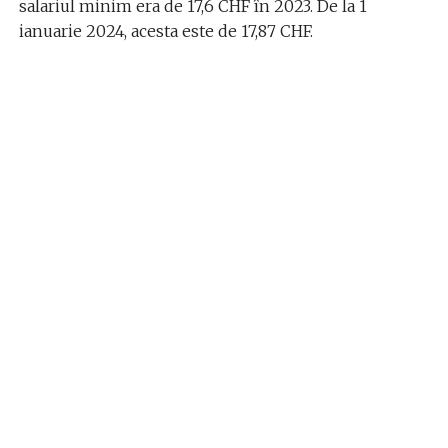
salariul minim era de 17,6 CHF în 2023. De la 1
ianuarie 2024, acesta este de 17,87 CHF.