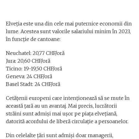
Elveția este una din cele mai puternice economii din
lume. Acestea sunt valorile salariului minim în 2023,
în funcție de cantoane:
Neuchatel: 20,77 CHF/oră
Jura: 20,60 CHF/oră
Ticino: 19-19,50 CHF/oră
Geneva: 24 CHF/oră
Basel Stadt: 24 CHF/oră
Cetățenii europeni care intenționează să se mute în
această țară au un avantaj. Mai precis, lucrătorii
străini sunt admiși mai ușor pe piața elvețiană,
datorită acordului de liberă circulație a persoanelor.
Din celelalte țări sunt admiși doar managerii,