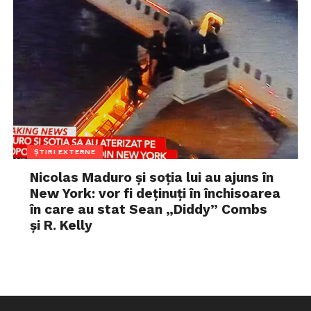
ȘTIRI EXTERNE
Nicolas Maduro și soția lui au ajuns în
New York: vor fi deținuți în închisoarea
în care au stat Sean „Diddy” Combs
și R. Kelly