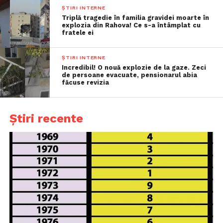
ȘTIRI INTERNE
Triplă tragedie în familia gravidei moarte în
explozia din Rahova! Ce s-a întâmplat cu
fratele ei
ȘTIRI INTERNE
Incredibil! O nouă explozie de la gaze. Zeci
de persoane evacuate, pensionarul abia
făcuse revizia
Știri recente