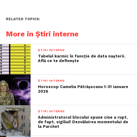
RELATED TOPICS:
More in Știri interne
ȘTIRI INTERNE
Tabelul karmic în funcție de data nașterii.
Află ce te definește
ȘTIRI INTERNE
Horoscop Camelia Pătrășscanu 1-31 ianuare
2026
ȘTIRI INTERNE
Administratorul blocului spune cine a rupt,
de fapt, sigiliul! Dezvăluirea momentului de
la Parchet