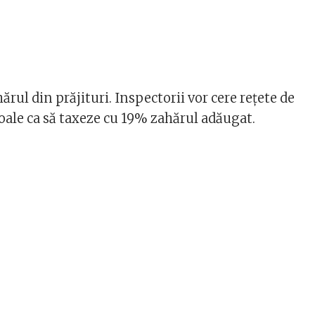
hărul din prăjituri. Inspectorii vor cere rețete de
roale ca să taxeze cu 19% zahărul adăugat.