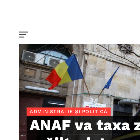
ADMINISTRAȚIE ȘI POLITICĂ
ANAF va taxa z