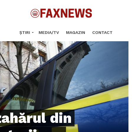
ȘTIRI
MEDIA/TV
MAGAZIN
CONTACT
ahărul din