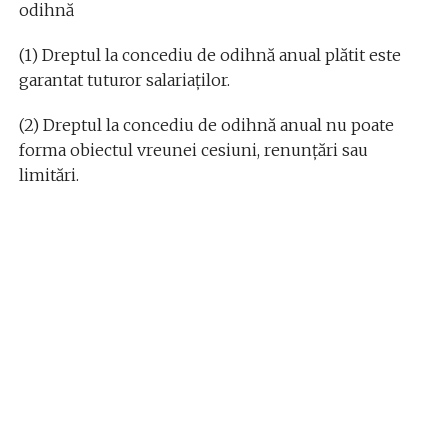
odihnă
(1) Dreptul la concediu de odihnă anual plătit este
garantat tuturor salariaţilor.
(2) Dreptul la concediu de odihnă anual nu poate
forma obiectul vreunei cesiuni, renunţări sau
limitări.