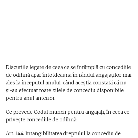
Discuţiile legate de ceea ce se întâmplă cu concediile
de odihnă apar întotdeauna în rândul angajaţilor mai
ales la începutul anului, când aceştia constată că nu
şi-au efectuat toate zilele de concediu disponibile
pentru anul anterior.
Ce prevede Codul muncii pentru angajaţi, în ceea ce
priveşte concediile de odihnă:
Art. 144. Intangibilitatea dreptului la concediu de