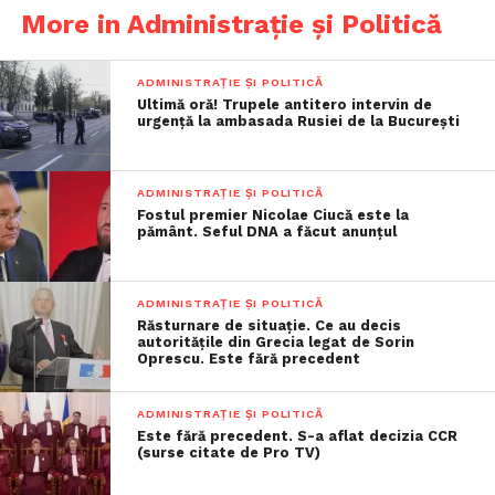
More in Administrație și Politică
ADMINISTRAȚIE ȘI POLITICĂ
Ultimă oră! Trupele antitero intervin de
urgență la ambasada Rusiei de la București
ADMINISTRAȚIE ȘI POLITICĂ
Fostul premier Nicolae Ciucă este la
pământ. Seful DNA a făcut anunțul
ADMINISTRAȚIE ȘI POLITICĂ
Răsturnare de situație. Ce au decis
autoritățile din Grecia legat de Sorin
Oprescu. Este fără precedent
ADMINISTRAȚIE ȘI POLITICĂ
Este fără precedent. S-a aflat decizia CCR
(surse citate de Pro TV)