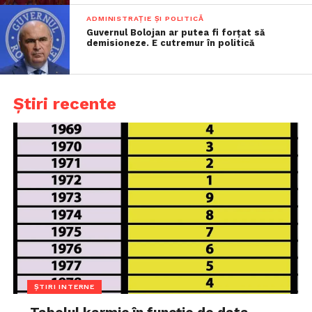
ADMINISTRAȚIE ȘI POLITICĂ
Guvernul Bolojan ar putea fi forțat să
demisioneze. E cutremur în politică
Știri recente
ȘTIRI INTERNE