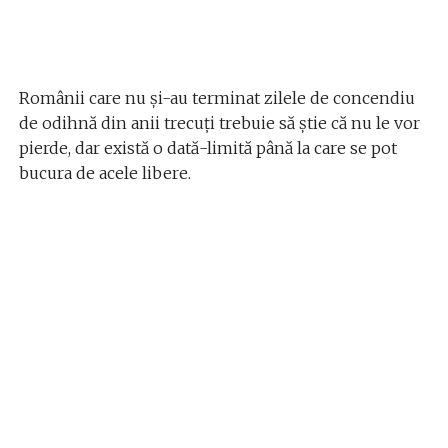
Românii care nu şi-au terminat zilele de concendiu
de odihnă din anii trecuţi trebuie să ştie că nu le vor
pierde, dar există o dată-limită până la care se pot
bucura de acele libere.