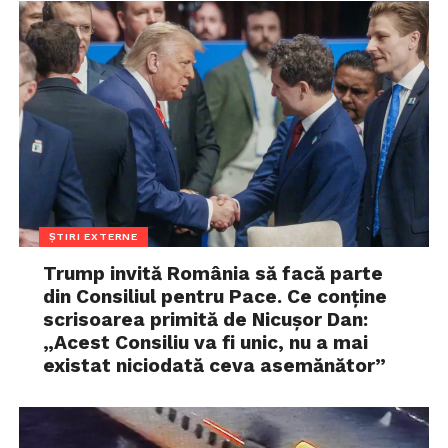
ȘTIRI EXTERNE
Trump invită România să facă parte
din Consiliul pentru Pace. Ce conține
scrisoarea primită de Nicușor Dan:
„Acest Consiliu va fi unic, nu a mai
existat niciodată ceva asemănător”