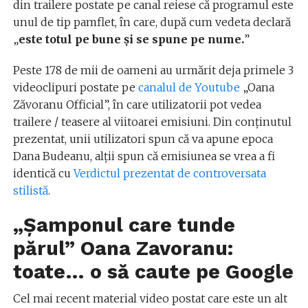
din trailere postate pe canal reiese că programul este
unul de tip pamflet, în care, după cum vedeta declară
„
este totul pe bune și se spune pe nume.
”
Peste 178 de mii de oameni au urmărit deja primele 3
videoclipuri postate pe
canalul de Youtube
„Oana
Zăvoranu Official”, în care utilizatorii pot vedea
trailere / teasere al viitoarei emisiuni. Din conținutul
prezentat, unii utilizatori spun că va apune epoca
Dana Budeanu, alții spun că emisiunea se vrea a fi
identică cu
Verdictul prezentat de controversata
stilistă
.
„Șamponul care tunde
părul” Oana Zavoranu:
toate… o să caute pe Google
Cel mai recent material video postat care este un alt