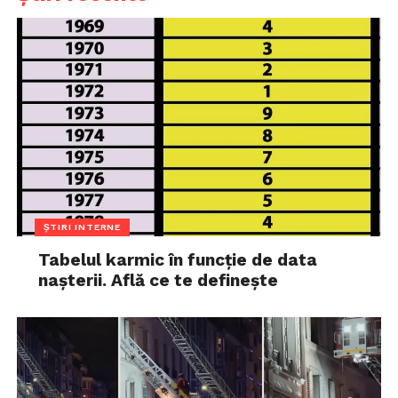
ȘTIRI INTERNE
Tabelul karmic în funcție de data
nașterii. Află ce te definește