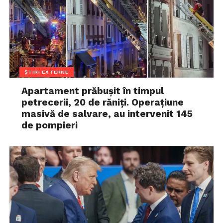
ȘTIRI EXTERNE
Apartament prăbușit în timpul
petrecerii, 20 de răniți. Operațiune
masivă de salvare, au intervenit 145
de pompieri