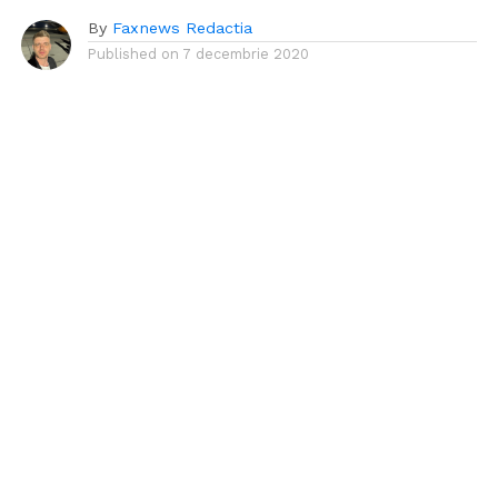
By
Faxnews Redactia
Published on
7 decembrie 2020