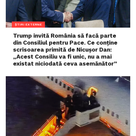
ȘTIRI EXTERNE
Trump invită România să facă parte
din Consiliul pentru Pace. Ce conține
scrisoarea primită de Nicușor Dan:
„Acest Consiliu va fi unic, nu a mai
existat niciodată ceva asemănător”