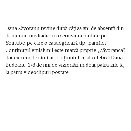
Oana Zăvoranu revine după câțiva ani de absență din
domeniul mediadic, cu o emisiune online pe
Youtube, pe care o cataloghează tip „pamflet”.
Continutul emisiunii este marcă proprie „Zăvoranca”,
dar extrem de similar conținutul cu al celebrei Dana
Budeanu. 178 de mii de vizionări în doar patru zile la,
la patru videoclipuri postate.