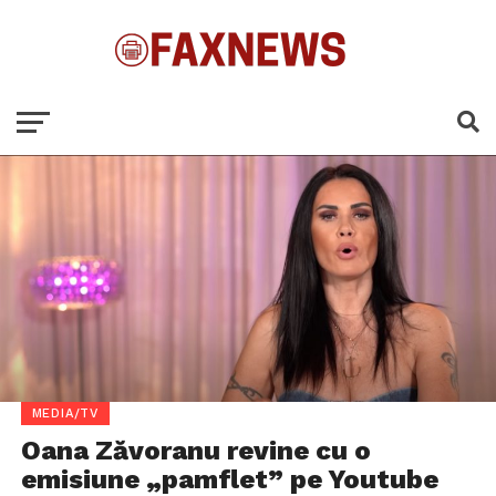
MEDIA/TV
Oana Zăvoranu revine cu o
emisiune „pamflet” pe Youtube