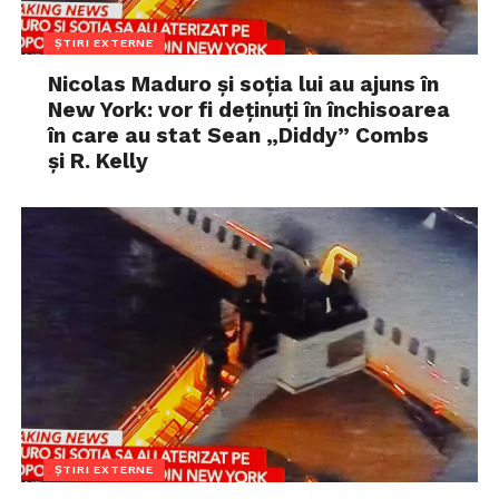
ȘTIRI EXTERNE
Nicolas Maduro și soția lui au ajuns în
New York: vor fi deținuți în închisoarea
în care au stat Sean „Diddy” Combs
și R. Kelly
ȘTIRI EXTERNE