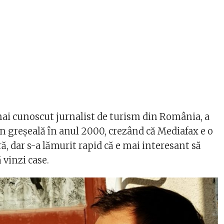
 mai cunoscut jurnalist de turism din România, a
in greșeală în anul 2000, crezând că Mediafax e o
ă, dar s-a lămurit rapid că e mai interesant să
ă vinzi case.