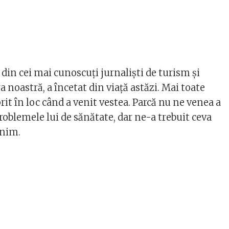
 din cei mai cunoscuți jurnaliști de turism și
 noastră, a încetat din viață astăzi. Mai toate
prit în loc când a venit vestea. Parcă nu ne venea a
roblemele lui de sănătate, dar ne-a trebuit ceva
enim.