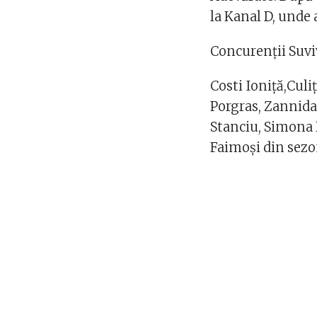
la Kanal D, unde 
Concurenții Suvi
Costi Ioniță,Culi
Porgras, Zannid
Stanciu, Simona
Faimoși din sezo