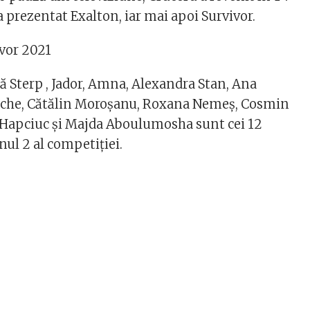
a prezentat Exalton, iar mai apoi Survivor.
vor 2021
ță Sterp , Jador, Amna, Alexandra Stan, Ana
ache, Cătălin Moroșanu, Roxana Nemeș, Cosmin
 Hapciuc și Majda Aboulumosha sunt cei 12
nul 2 al competiției.