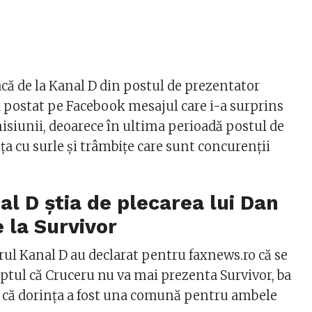
că de la Kanal D din postul de prezentator
 a postat pe Facebook mesajul care i-a surprins
misiunii, deoarece în ultima perioadă postul de
a cu surle și trâmbițe care sunt concurenții
al D știa de plecarea lui Dan
 la Survivor
rul Kanal D au declarat pentru faxnews.ro că se
aptul că Cruceru nu va mai prezenta Survivor, ba
 că dorința a fost una comună pentru ambele