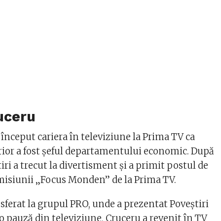
uceru
început cariera în televiziune la Prima TV ca
terior a fost șeful departamentului economic. După
tiri a trecut la divertisment și a primit postul de
misiunii „Focus Monden” de la Prima TV.
sferat la grupul PRO, unde a prezentat Poveștiri
o pauză din televiziune, Cruceru a revenit în TV