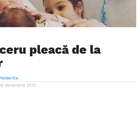
ceru pleacă de la
r
Redactia
29 decembrie 2020