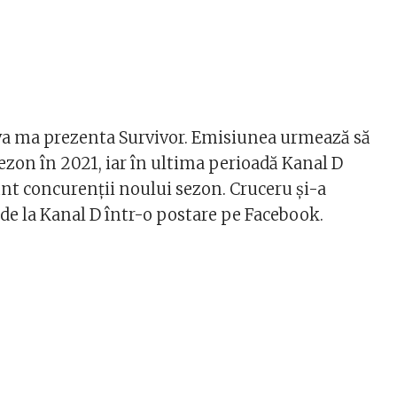
va ma prezenta Survivor. Emisiunea urmează să
ezon în 2021, iar în ultima perioadă Kanal D
unt concurenții noului sezon. Cruceru și-a
de la Kanal D într-o postare pe Facebook.