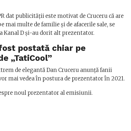
R dat publicității este motivat de Cruceru că are
e mai multe de familie și de afacerile sale, se
la Kanal D și-au dorit alt prezentator.
fost postată chiar pe
e „TatiCool”
xtrem de elegantă Dan Cruceru anunță fanii
 vor mai vedea în postura de prezentator în 2021.
espre noul prezentator al emisiunii.