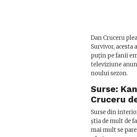
Dan Cruceru plea
Survivor, acesta
puțin pe fanii e
televiziune anunț
noului sezon.
Surse: Kan
Cruceru de
Surse din interio
știa de mult de f
mai mult se pare