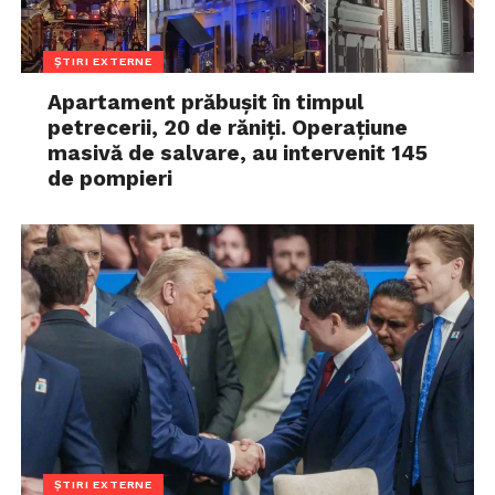
ȘTIRI EXTERNE
Apartament prăbușit în timpul
petrecerii, 20 de răniți. Operațiune
masivă de salvare, au intervenit 145
de pompieri
ȘTIRI EXTERNE