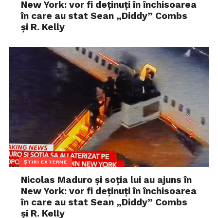
New York: vor fi deținuți în închisoarea
în care au stat Sean „Diddy” Combs
și R. Kelly
ȘTIRI EXTERNE
Nicolas Maduro și soția lui au ajuns în
New York: vor fi deținuți în închisoarea
în care au stat Sean „Diddy” Combs
și R. Kelly