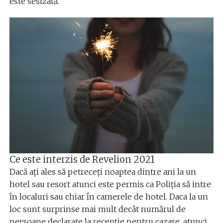
este sesizată.
Ce este interzis de Revelion 2021
Dacă ați ales să petreceți noaptea dintre ani la un
hotel sau resort atunci este permis ca Poliția să intre
în localuri sau chiar în camerele de hotel. Daca la un
loc sunt surprinse mai mult decât numărul de
persoane declarate la recepție pentru cazare, atunci