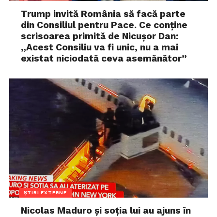
Trump invită România să facă parte
din Consiliul pentru Pace. Ce conține
scrisoarea primită de Nicușor Dan:
„Acest Consiliu va fi unic, nu a mai
existat niciodată ceva asemănător”
ȘTIRI EXTERNE
Nicolas Maduro și soția lui au ajuns în