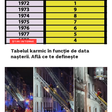
ȘTIRI INTERNE
Tabelul karmic în funcție de data
nașterii. Află ce te definește