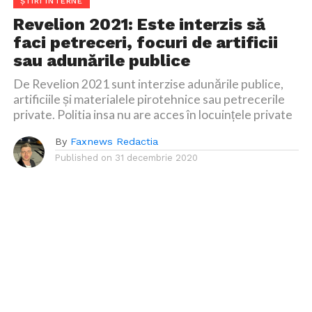
ȘTIRI INTERNE
Revelion 2021: Este interzis să
faci petreceri, focuri de artificii
sau adunările publice
De Revelion 2021 sunt interzise adunările publice,
artificiile și materialele pirotehnice sau petrecerile
private. Politia insa nu are acces în locuințele private
By
Faxnews Redactia
Published on
31 decembrie 2020