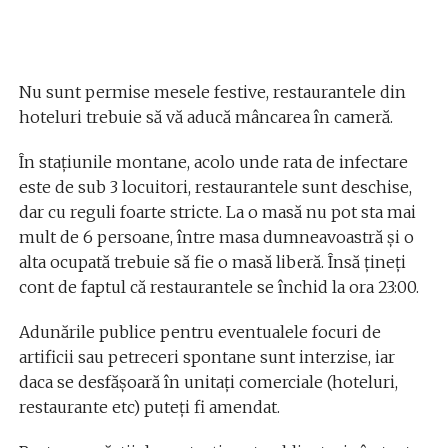
Nu sunt permise mesele festive, restaurantele din
hoteluri trebuie să vă aducă mâncarea în cameră.
În stațiunile montane, acolo unde rata de infectare
este de sub 3 locuitori, restaurantele sunt deschise,
dar cu reguli foarte stricte. La o masă nu pot sta mai
mult de 6 persoane, între masa dumneavoastră și o
alta ocupată trebuie să fie o masă liberă. Însă țineți
cont de faptul că restaurantele se închid la ora 23:00.
Adunările publice pentru eventualele focuri de
artificii sau petreceri spontane sunt interzise, iar
daca se desfășoară în unitați comerciale (hoteluri,
restaurante etc) puteți fi amendat.