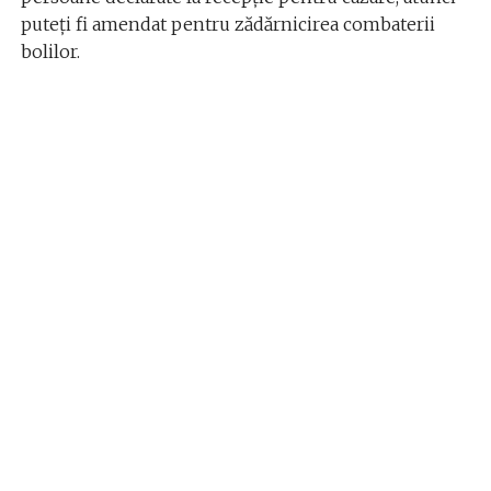
puteți fi amendat pentru zădărnicirea combaterii
bolilor.