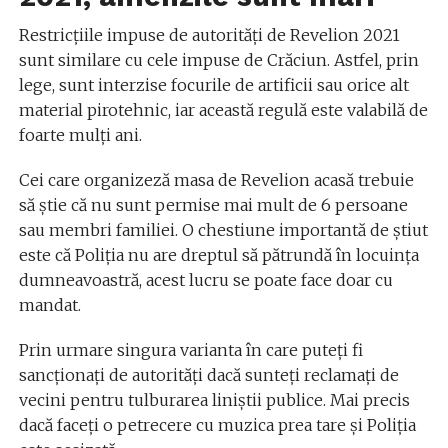
Restricțiile impuse de autorități de Revelion 2021
sunt similare cu cele impuse de Crăciun. Astfel, prin
lege, sunt interzise focurile de artificii sau orice alt
material pirotehnic, iar această regulă este valabilă de
foarte mulți ani.
Cei care organizeză masa de Revelion acasă trebuie
să știe că nu sunt permise mai mult de 6 persoane
sau membri familiei. O chestiune importantă de știut
este că Poliția nu are dreptul să pătrundă în locuința
dumneavoastră, acest lucru se poate face doar cu
mandat.
Prin urmare singura varianta în care puteți fi
sancționați de autorități dacă sunteți reclamați de
vecini pentru tulburarea liniștii publice. Mai precis
dacă faceți o petrecere cu muzica prea tare și Poliția