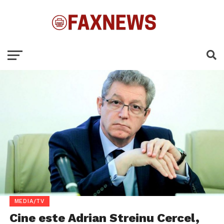
MEDIA/TV
Cine este Adrian Streinu Cercel,