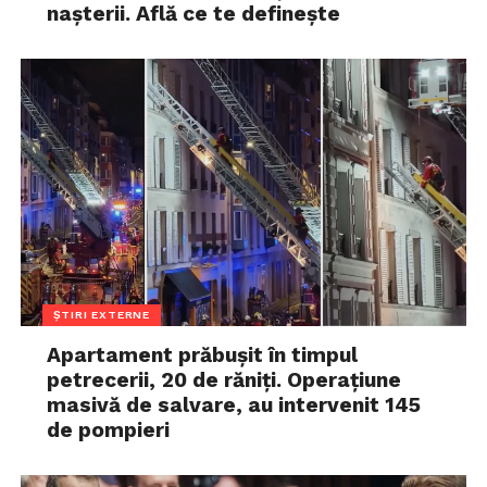
nașterii. Află ce te definește
ȘTIRI EXTERNE
Apartament prăbușit în timpul
petrecerii, 20 de răniți. Operațiune
masivă de salvare, au intervenit 145
de pompieri