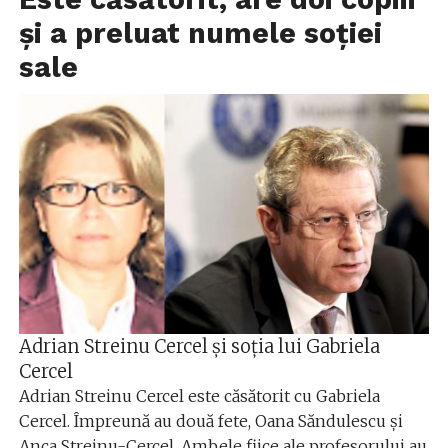
și a preluat numele soției
sale
Adrian Streinu Cercel și soția lui Gabriela
Cercel
Adrian Streinu Cercel este căsătorit cu Gabriela
Cercel. Împreună au două fete, Oana Săndulescu și
Anca Streinu-Cercel. Ambele fiice ale profesorului au