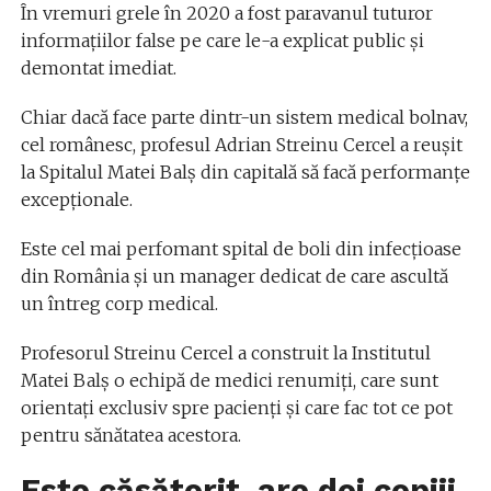
În vremuri grele în 2020 a fost paravanul tuturor
informațiilor false pe care le-a explicat public și
demontat imediat.
Chiar dacă face parte dintr-un sistem medical bolnav,
cel românesc, profesul Adrian Streinu Cercel a reușit
la Spitalul Matei Balș din capitală să facă performanțe
excepționale.
Este cel mai perfomant spital de boli din infecțioase
din România și un manager dedicat de care ascultă
un întreg corp medical.
Profesorul Streinu Cercel a construit la Institutul
Matei Balș o echipă de medici renumiți, care sunt
orientați exclusiv spre pacienți și care fac tot ce pot
pentru sănătatea acestora.
Este căsătorit, are doi copiii