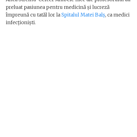
preluat pasiunea pentru medicină și lucreză
împreună cu tatăl lor la
Spitalul Matei Balș
, ca medici
infecționiști.