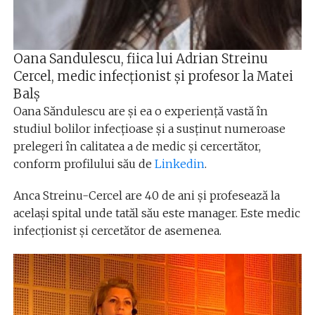
Oana Sandulescu, fiica lui Adrian Streinu
Cercel, medic infecționist și profesor la Matei
Balș
Oana Săndulescu are și ea o experiență vastă în
studiul bolilor infecțioase și a susținut numeroase
prelegeri în calitatea a de medic și cercertător,
conform profilului său de
Linkedin
.
Anca Streinu-Cercel are 40 de ani și profesează la
același spital unde tatăl său este manager. Este medic
infecționist și cercetător de asemenea.