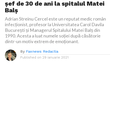
șef de 30 de ani la spitalul Matei
Balș
Adrian Streinu Cercel este un reputat medic român
infecționist, profesor la Universitatea Carol Davila
București și Managerul Spitalului Matei Balș din
1990. Acesta a luat numele soției după căsătorie
dintr-un motiv extrem de emoționant.
By
Faxnews Redactia
Published on
29 ianuarie 2021