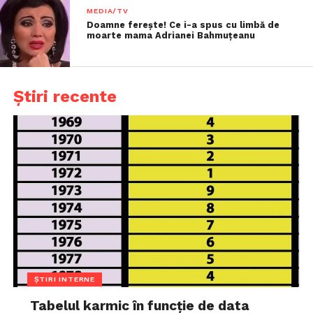
MEDIA/TV
Doamne ferește! Ce i-a spus cu limbă de
moarte mama Adrianei Bahmuțeanu
Știri recente
ȘTIRI INTERNE
Tabelul karmic în funcție de data