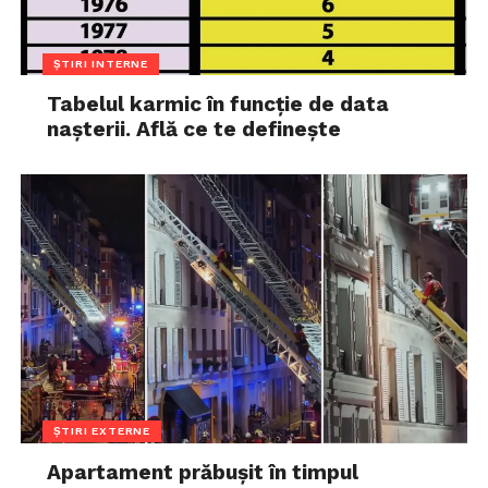
ȘTIRI INTERNE
Tabelul karmic în funcție de data
nașterii. Află ce te definește
ȘTIRI EXTERNE
Apartament prăbușit în timpul