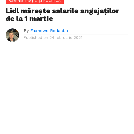
ADMINISTRAȚIE ȘI POLITICĂ
Lidl mărește salarile angajaților
de la 1 martie
By
Faxnews Redactia
Published on
24 februarie 2021