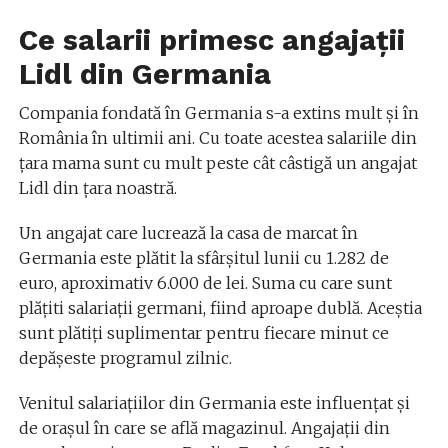
Ce salarii primesc angajații
Lidl din Germania
Compania fondată în Germania s-a extins mult și în
România în ultimii ani. Cu toate acestea salariile din
țara mama sunt cu mult peste cât câstigă un angajat
Lidl din țara noastră.
Un angajat care lucrează la casa de marcat în
Germania este plătit la sfârșitul lunii cu 1.282 de
euro, aproximativ 6.000 de lei. Suma cu care sunt
plățiti salariații germani, fiind aproape dublă. Aceștia
sunt plătiți suplimentar pentru fiecare minut ce
depășeste programul zilnic.
Venitul salariațiilor din Germania este influențat și
de orașul în care se află magazinul. Angajații din