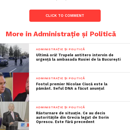
CLICK TO COMMENT
More in Administrație și Politică
ADMINISTRAȚIE ȘI POLITICĂ
Ultimă oră! Trupele antitero intervin de
urgență la ambasada Rusiei de la București
ADMINISTRAȚIE ȘI POLITICĂ
Fostul premier Nicolae Ciucă este la
pământ. Seful DNA a făcut anunțul
ADMINISTRAȚIE ȘI POLITICĂ
Răsturnare de situație. Ce au decis
autoritățile din Grecia legat de Sorin
Oprescu. Este fără precedent