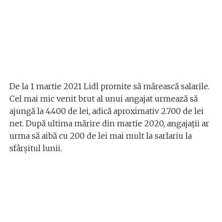
De la 1 martie 2021 Lidl promite să mărească salarile.
Cel mai mic venit brut al unui angajat urmează să
ajungă la 4.400 de lei, adică aproximativ 2.700 de lei
net. După ultima mărire din martie 2020, angajații ar
urma să aibă cu 200 de lei mai mult la sarlariu la
sfârșitul lunii.