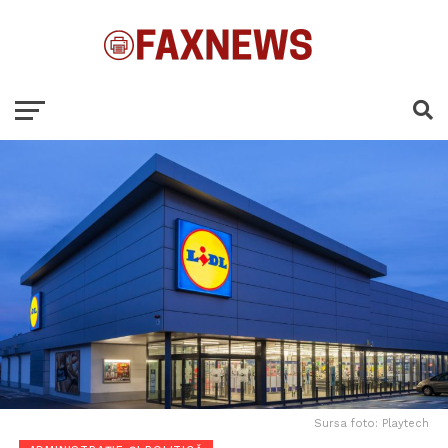
Sursa foto: Playtech