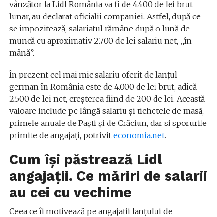
vânzător la Lidl România va fi de 4.400 de lei brut
lunar, au declarat oficialii companiei. Astfel, după ce
se impozitează, salariatul rămâne după o lună de
muncă cu aproximativ 2.700 de lei salariu net, „în
mână”.
În prezent cel mai mic salariu oferit de lanțul
german în România este de 4.000 de lei brut, adică
2.500 de lei net, creșterea fiind de 200 de lei. Această
valoare include pe lângă salariu și tichetele de masă,
primele anuale de Paști și de Crăciun, dar si sporurile
primite de angajați, potrivit
economia.net
.
Cum își păstrează Lidl
angajații. Ce măriri de salarii
au cei cu vechime
Ceea ce îi motivează pe angajații lanțului de