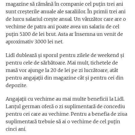
magazine să rămână în companie cel puțin trei ani
sunt creșterile anuale ale saraliilor. În primii trei ani
de lurcu salariul crește anual. Un vânzător care are o
vechime de patru ani poate avea un salariu de cel
puțin 5.100 de lei brut. Asta ar însemna un venit de
aproximativ 3.000 lei net.
Lidl dublează și sporul pentru zilele de weekend și
pentru cele de sărbătoare. Mai mult, tichetele de
masă vor ajunge la 20 de lei pe zi lucrătoare, atât
pentru angajații din magazine cât și pentru cei din
depozite.
Angajații cu vechime au mai multe beneficii la Lidl.
Lanțul german oferă o zi suplimentară de concediu
pentru cei care au vechime. Pentru a benefia de ziua
suplimentară trebuie să ai o vechime de cel puțin
cinci ani.