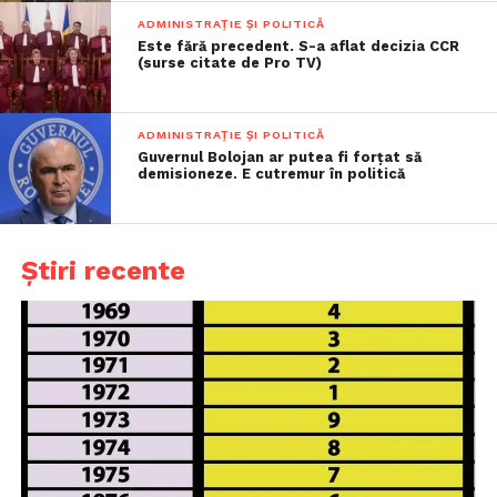
ADMINISTRAȚIE ȘI POLITICĂ
Este fără precedent. S-a aflat decizia CCR
(surse citate de Pro TV)
ADMINISTRAȚIE ȘI POLITICĂ
Guvernul Bolojan ar putea fi forțat să
demisioneze. E cutremur în politică
Știri recente