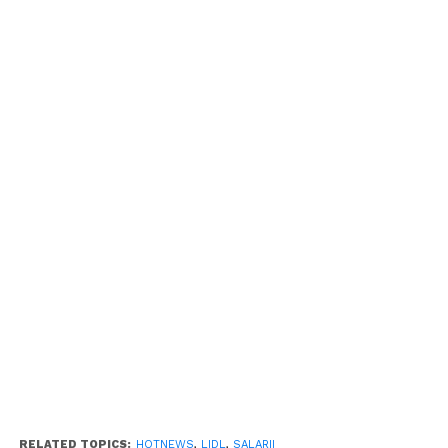
RELATED TOPICS:
HOTNEWS
,
LIDL
,
SALARII