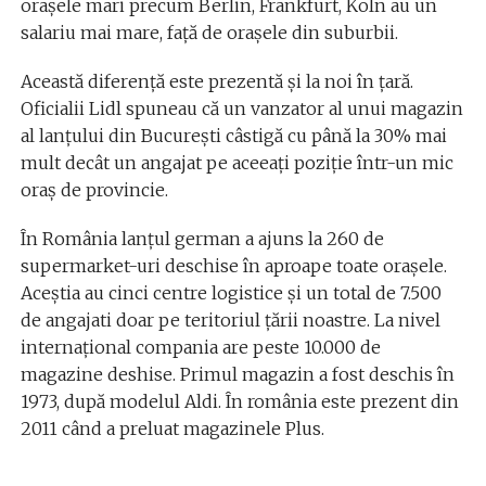
orașele mari precum Berlin, Frankfurt, Koln au un
salariu mai mare, față de orașele din suburbii.
Această diferență este prezentă și la noi în țară.
Oficialii Lidl spuneau că un vanzator al unui magazin
al lanțului din București câstigă cu până la 30% mai
mult decât un angajat pe aceeați poziție într-un mic
oraș de provincie.
În România lanțul german a ajuns la 260 de
supermarket-uri deschise în aproape toate orașele.
Aceștia au cinci centre logistice și un total de 7.500
de angajati doar pe teritoriul țării noastre. La nivel
internațional compania are peste 10.000 de
magazine deshise. Primul magazin a fost deschis în
1973, după modelul Aldi. În românia este prezent din
2011 când a preluat magazinele Plus.