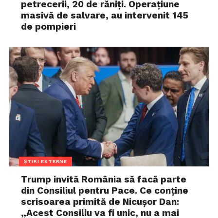
petrecerii, 20 de răniți. Operațiune
masivă de salvare, au intervenit 145
de pompieri
ȘTIRI EXTERNE
Trump invită România să facă parte
din Consiliul pentru Pace. Ce conține
scrisoarea primită de Nicușor Dan:
„Acest Consiliu va fi unic, nu a mai