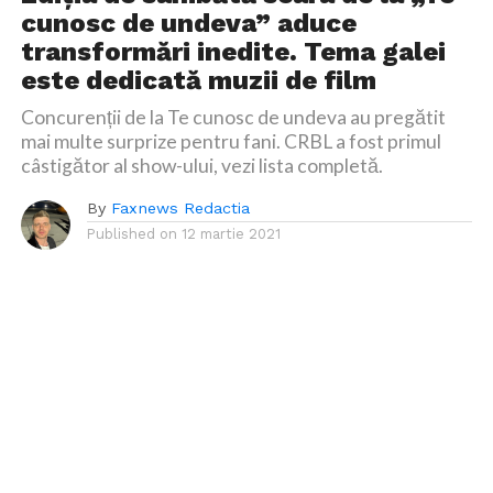
cunosc de undeva” aduce
transformări inedite. Tema galei
este dedicată muzii de film
Concurenții de la Te cunosc de undeva au pregătit
mai multe surprize pentru fani. CRBL a fost primul
câstigător al show-ului, vezi lista completă.
By
Faxnews Redactia
Published on
12 martie 2021