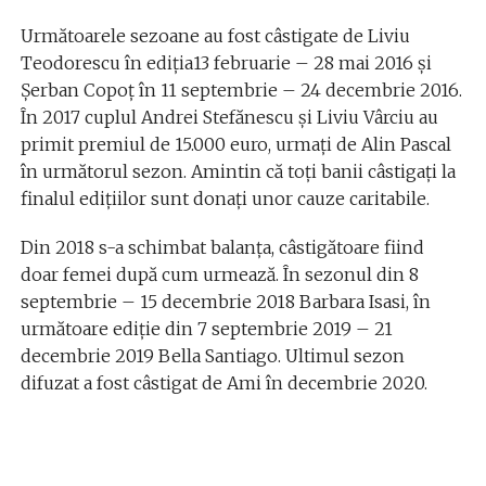
Următoarele sezoane au fost câstigate de Liviu
Teodorescu în ediția13 februarie – 28 mai 2016 și
Șerban Copoț în 11 septembrie – 24 decembrie 2016.
În 2017 cuplul Andrei Stefănescu și Liviu Vârciu au
primit premiul de 15.000 euro, urmați de Alin Pascal
în următorul sezon. Amintin că toți banii câstigați la
finalul edițiilor sunt donați unor cauze caritabile.
Din 2018 s-a schimbat balanța, câstigătoare fiind
doar femei după cum urmează. În sezonul din 8
septembrie – 15 decembrie 2018 Barbara Isasi, în
următoare ediție din 7 septembrie 2019 – 21
decembrie 2019 Bella Santiago. Ultimul sezon
difuzat a fost câstigat de Ami în decembrie 2020.