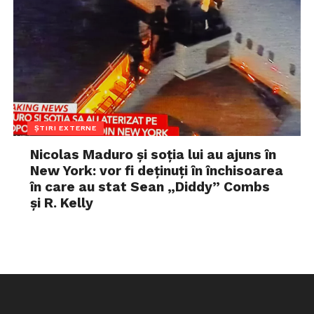
ȘTIRI EXTERNE
Nicolas Maduro și soția lui au ajuns în
New York: vor fi deținuți în închisoarea
în care au stat Sean „Diddy” Combs
și R. Kelly