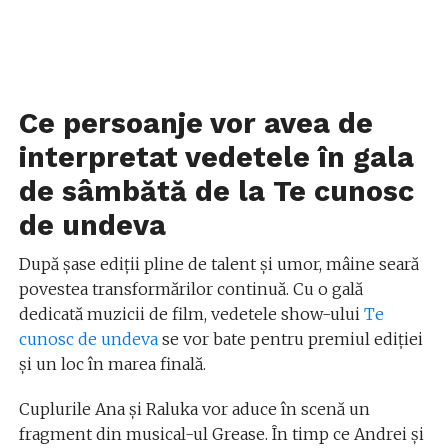
Ce persoanje vor avea de
interpretat vedetele în gala
de sâmbătă de la Te cunosc
de undeva
După șase ediții pline de talent și umor, mâine seară
povestea transformărilor continuă. Cu o gală
dedicată muzicii de film, vedetele show-ului
Te
cunosc de undeva
se vor bate pentru premiul ediției
și un loc în marea finală.
Cuplurile Ana și Raluka vor aduce în scenă un
fragment din musical-ul Grease. În timp ce Andrei și