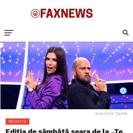
Sursa foto: Fanatik
MEDIA/TV
Ediția de sâmbătă seara de la „Te