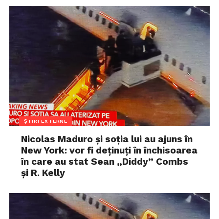
ȘTIRI EXTERNE
Nicolas Maduro și soția lui au ajuns în
New York: vor fi deținuți în închisoarea
în care au stat Sean „Diddy” Combs
și R. Kelly