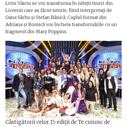
Liviu Vârciu se vor transforma în iubiții tineri din
Liceenii care au făcut istorie, fiind interpretați de
Oana Sârbu și Stefan Bănică. Cuplul format din
Adriana și Romică vor încheia transformările cu un
fragment din Mary Poppins.
Câstigătorii celor 15 ediții de Te cunosc de