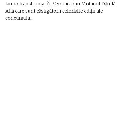
latino transformat în Veronica din Motanul Dănilă.
Află care sunt câstigătorii celorlalte ediții ale
concursului.