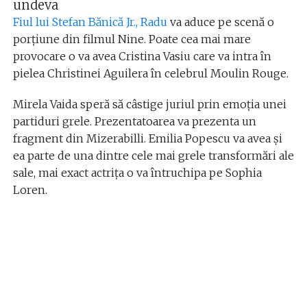
undeva
Fiul lui Stefan Bănică Jr., Radu
va aduce pe scenă o
porțiune din filmul Nine. Poate cea mai mare
provocare o va avea Cristina Vasiu care va intra în
pielea Christinei Aguilera în celebrul Moulin Rouge.
Mirela Vaida speră să câstige juriul prin emoția unei
partiduri grele. Prezentatoarea va prezenta un
fragment din Mizerabilli. Emilia Popescu va avea şi
ea parte de una dintre cele mai grele transformări ale
sale, mai exact actriţa o va întruchipa pe Sophia
Loren.