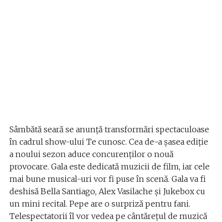
Sâmbătă seară se anunță transformări spectaculoase
în cadrul show-ului Te cunosc. Cea de-a șasea ediție
a noului sezon aduce concurenților o nouă
provocare. Gala este dedicată muzicii de film, iar cele
mai bune musical-uri vor fi puse în scenă. Gala va fi
deshisă Bella Santiago, Alex Vasilache şi Jukebox cu
un mini recital. Pepe are o surpriză pentru fani.
Telespectatorii îl vor vedea pe cântărețul de muzică