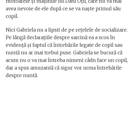
motoarele și mașinile lui Dani Oțil, care nu va mai
avea nevoie de ele după ce se va naște primul său
copil.
Nici Gabriela nu a lipsit de pe rețelele de socializare.
Pe lângă declarațiile despre sarcină ea a scos în
evidență și faptul că întrebările legate de copil sau
nuntă nu ar mai trebui puse. Gabriela se bucură că
acum nu o va mai întreba nimeni câdn face un copil,
dar a spus amuzantă că sigur vor urma întrebările
despre nuntă.