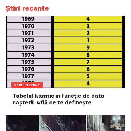
Știri recente
ȘTIRI INTERNE
Tabelul karmic în funcție de data
nașterii. Află ce te definește