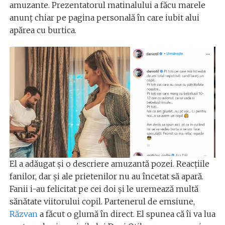
amuzante. Prezentatorul matinalului a făcu marele
anunț chiar pe pagina personală în care iubit alui
apărea cu burtica.
El a adăugat și o descriere amuzantă pozei. Reacțiile
fanilor, dar și ale prietenilor nu au încetat să apară.
Fanii i-au felicitat pe cei doi și le uremează multă
sănătate viitorului copil. Partenerul de emsiune,
Răzvan
a făcut o glumă în direct. El spunea că îi va lua