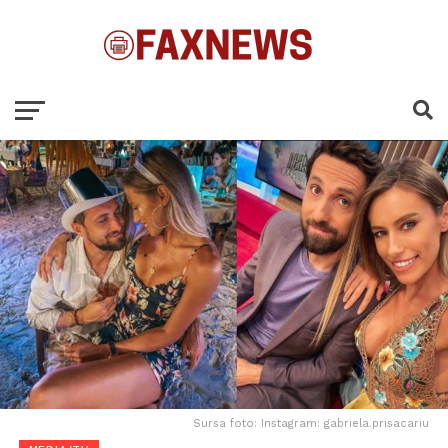
Sursa foto: Instagram: gabriela.prisacariu