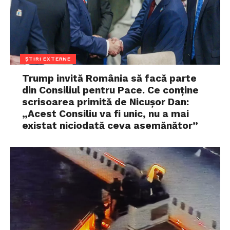
ȘTIRI EXTERNE
Trump invită România să facă parte
din Consiliul pentru Pace. Ce conține
scrisoarea primită de Nicușor Dan:
„Acest Consiliu va fi unic, nu a mai
existat niciodată ceva asemănător”