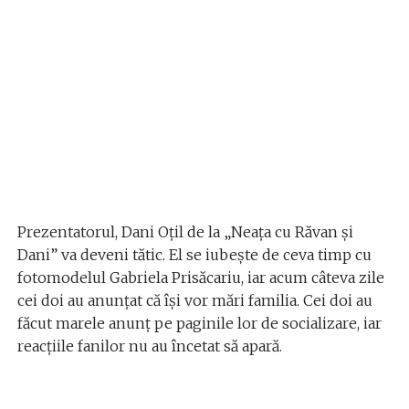
Prezentatorul, Dani Oțil de la „Neața cu Răvan și
Dani” va deveni tătic. El se iubește de ceva timp cu
fotomodelul Gabriela Prisăcariu, iar acum câteva zile
cei doi au anunțat că își vor mări familia. Cei doi au
făcut marele anunț pe paginile lor de socializare, iar
reacțiile fanilor nu au încetat să apară.