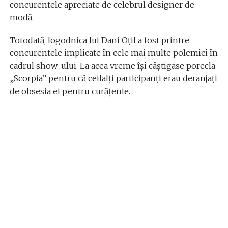
concurentele apreciate de celebrul designer de
modă.
Totodată, logodnica lui Dani Oțil a fost printre
concurentele implicate în cele mai multe polemici în
cadrul show-ului. La acea vreme își câștigase porecla
„Scorpia” pentru că ceilalți participanți erau deranjați
de obsesia ei pentru curăţenie.