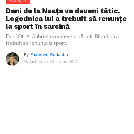
MEDIA/TV
Dani de la Neața va deveni tătic.
Logodnica lui a trebuit să renunțe
la sport în sarcină
Dani Oțil și Gabriela vor deveni părinți. Blondina a
trebuit să renunțe la sport.
By
Faxnews Redactia
Published on
30 martie 2021