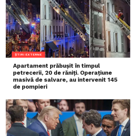
ȘTIRI EXTERNE
Apartament prăbușit în timpul
petrecerii, 20 de răniți. Operațiune
masivă de salvare, au intervenit 145
de pompieri