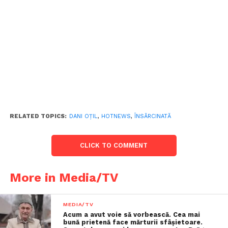
RELATED TOPICS:
DANI OȚIL
,
HOTNEWS
,
ÎNSĂRCINATĂ
CLICK TO COMMENT
More in Media/TV
MEDIA/TV
Acum a avut voie să vorbească. Cea mai
bună prietenă face mărturii sfâşietoare.