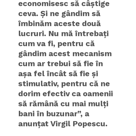
economisesc să câştige
ceva. Şi ne gândim să
îmbinăm aceste două
lucruri. Nu mă întrebaţi
cum va fi, pentru că
gândim acest mecanism
cum ar trebui să fie în
aşa fel încât să fie şi
stimulativ, pentru că ne
dorim efectiv ca oamenii
să rămână cu mai mulţi
bani în buzunar”, a
anunțat Virgil Popescu.