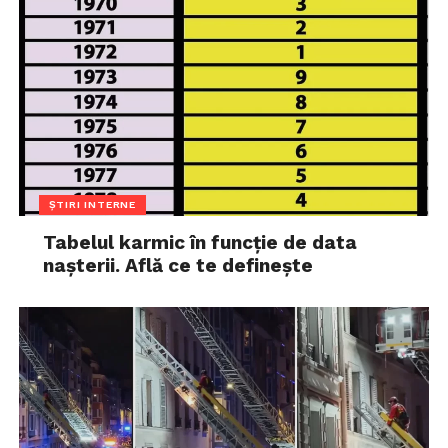
ȘTIRI INTERNE
Tabelul karmic în funcție de data
nașterii. Află ce te definește