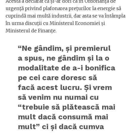
Acesta a declarat că și-ar dori ca în Ordonanța de
urgență privind plafonarea prețurilor la energie să
cuprindă mai multă industrii, dar asta se va întâmpla
în urma discuții cu Ministerul Economiei și
Ministerul de Finanțe.
“Ne gândim, şi premierul
a spus, ne gândim şi la o
modalitate de a-i bonifica
pe cei care doresc să
facă acest lucru. Şi vrem
să venim nu numai cu
“trebuie să plătească mai
mult dacă consumă mai
mult” ci şi dacă cumva