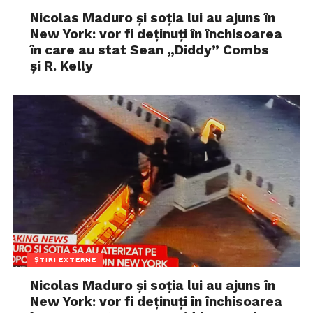
Nicolas Maduro și soția lui au ajuns în
New York: vor fi deținuți în închisoarea
în care au stat Sean „Diddy” Combs
și R. Kelly
ȘTIRI EXTERNE
Nicolas Maduro și soția lui au ajuns în
New York: vor fi deținuți în închisoarea