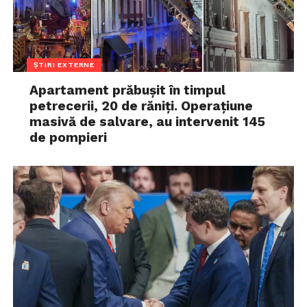
ȘTIRI EXTERNE
Apartament prăbușit în timpul
petrecerii, 20 de răniți. Operațiune
masivă de salvare, au intervenit 145
de pompieri