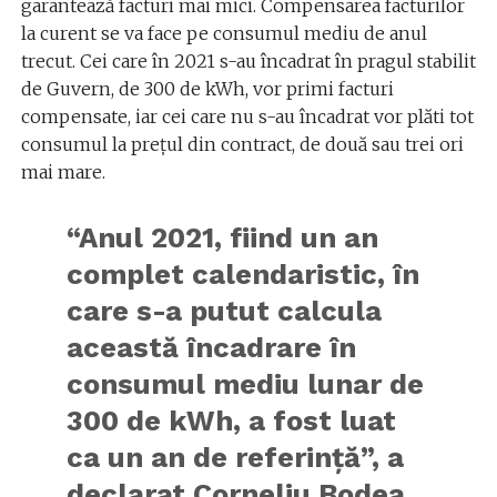
garantează facturi mai mici. Compensarea facturilor
la curent se va face pe consumul mediu de anul
trecut. Cei care în 2021 s-au încadrat în pragul stabilit
de Guvern, de 300 de kWh, vor primi facturi
compensate, iar cei care nu s-au încadrat vor plăti tot
consumul la preţul din contract, de două sau trei ori
mai mare.
“Anul 2021, fiind un an
complet calendaristic, în
care s-a putut calcula
această încadrare în
consumul mediu lunar de
300 de kWh, a fost luat
ca un an de referinţă”, a
declarat Corneliu Bodea,