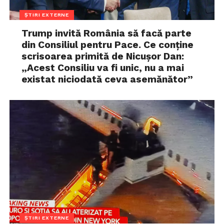
ȘTIRI EXTERNE
Trump invită România să facă parte
din Consiliul pentru Pace. Ce conține
scrisoarea primită de Nicușor Dan:
„Acest Consiliu va fi unic, nu a mai
existat niciodată ceva asemănător”
ȘTIRI EXTERNE