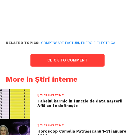
RELATED TOPICS:
COMPENSARE FACTURI
,
ENERGIE ELECTRICA
CLICK TO COMMENT
More in Știri interne
ȘTIRI INTERNE
Tabelul karmic în funcție de data nașterii.
Află ce te definește
ȘTIRI INTERNE
Horoscop Camelia Pătrășscanu 1-31 ianuare