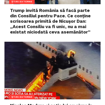
ȘTIRI EXTERNE
Trump invită România să facă parte
din Consiliul pentru Pace. Ce conține
scrisoarea primită de Nicușor Dan:
„Acest Consiliu va fi unic, nu a mai
existat niciodată ceva asemănător”
ȘTIRI EXTERNE