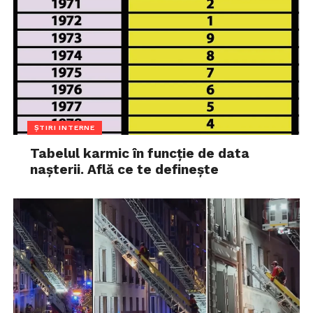
ȘTIRI INTERNE
Tabelul karmic în funcție de data
nașterii. Află ce te definește