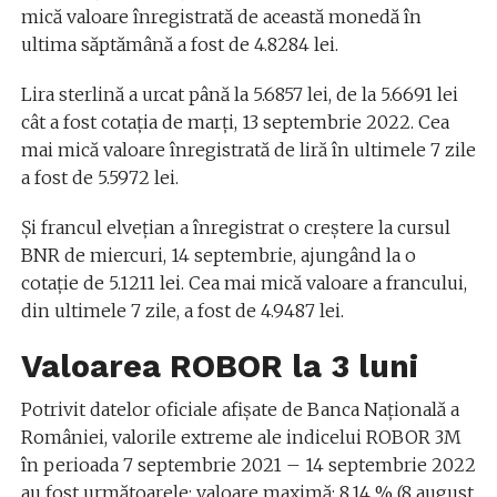
mică valoare înregistrată de această monedă în
ultima săptămână a fost de 4.8284 lei.
Lira sterlină a urcat până la 5.6857 lei, de la 5.6691 lei
cât a fost cotația de marți, 13 septembrie 2022. Cea
mai mică valoare înregistrată de liră în ultimele 7 zile
a fost de 5.5972 lei.
Și francul elvețian a înregistrat o creștere la cursul
BNR de miercuri, 14 septembrie, ajungând la o
cotație de 5.1211 lei. Cea mai mică valoare a francului,
din ultimele 7 zile, a fost de 4.9487 lei.
Valoarea ROBOR la 3 luni
Potrivit datelor oficiale afișate de Banca Națională a
României, valorile extreme ale indicelui ROBOR 3M
în perioada 7 septembrie 2021 – 14 septembrie 2022
au fost următoarele: valoare maximă: 8.14 % (8 august