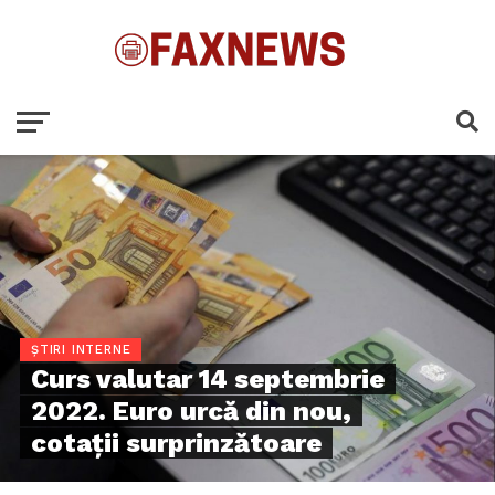
ȘTIRI INTERNE
Curs valutar 14 septembrie
2022. Euro urcă din nou,
cotații surprinzătoare