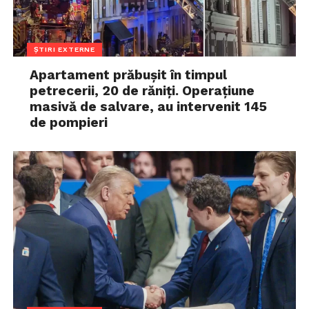
ȘTIRI EXTERNE
Apartament prăbușit în timpul
petrecerii, 20 de răniți. Operațiune
masivă de salvare, au intervenit 145
de pompieri