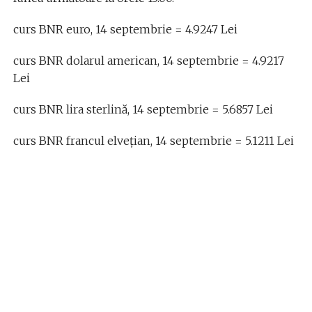
curs BNR euro, 14 septembrie = 4.9247 Lei
curs BNR dolarul american, 14 septembrie = 4.9217
Lei
curs BNR lira sterlină, 14 septembrie = 5.6857 Lei
curs BNR francul elvețian, 14 septembrie = 5.1211 Lei