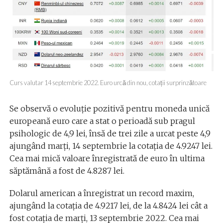
Curs valutar 14 septembrie 2022. Euro urcă din nou, cotații surprinzătoare
Se observă o evoluție pozitivă pentru moneda unică
europeană euro care a stat o perioadă sub pragul
psihologic de 4,9 lei, însă de trei zile a urcat peste 4,9
ajungând marți, 14 septembrie la cotația de 4.9247 lei.
Cea mai mică valoare înregistrată de euro în ultima
săptămână a fost de 4.8287 lei.
Dolarul american a înregistrat un record maxim,
ajungând la cotația de 4.9217 lei, de la 4.8424 lei cât a
fost cotația de marți, 13 septembrie 2022. Cea mai