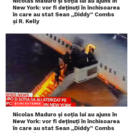
Nicolas Maduro și soția lui au ajuns în
New York: vor fi deținuți în închisoarea
în care au stat Sean „Diddy” Combs
și R. Kelly
ȘTIRI EXTERNE
Nicolas Maduro și soția lui au ajuns în
New York: vor fi deținuți în închisoarea
în care au stat Sean „Diddy” Combs