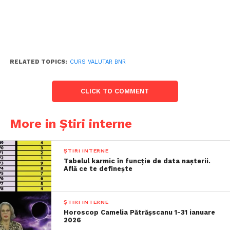
RELATED TOPICS:
CURS VALUTAR BNR
CLICK TO COMMENT
More in Știri interne
ȘTIRI INTERNE
Tabelul karmic în funcție de data nașterii.
Află ce te definește
ȘTIRI INTERNE
Horoscop Camelia Pătrășscanu 1-31 ianuare
2026