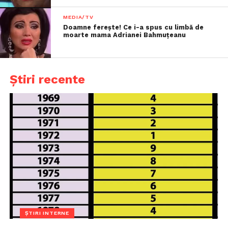
MEDIA/TV
Doamne ferește! Ce i-a spus cu limbă de
moarte mama Adrianei Bahmuțeanu
Știri recente
ȘTIRI INTERNE