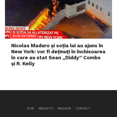
ȘTIRI EXTERNE
Nicolas Maduro și soția lui au ajuns în
New York: vor fi deținuți în închisoarea
în care au stat Sean „Diddy” Combs
și R. Kelly
ȘTIRI
MEDIA/TV
MAGAZIN
CONTACT