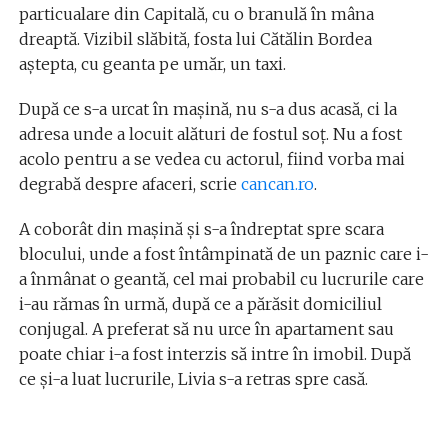
particualare din Capitală, cu o branulă în mâna
dreaptă. Vizibil slăbită, fosta lui Cătălin Bordea
aștepta, cu geanta pe umăr, un taxi.
După ce s-a urcat în mașină, nu s-a dus acasă, ci la
adresa unde a locuit alături de fostul soț. Nu a fost
acolo pentru a se vedea cu actorul, fiind vorba mai
degrabă despre afaceri, scrie
cancan.ro
.
A coborât din mașină și s-a îndreptat spre scara
blocului, unde a fost întâmpinată de un paznic care i-
a înmânat o geantă, cel mai probabil cu lucrurile care
i-au rămas în urmă, după ce a părăsit domiciliul
conjugal. A preferat să nu urce în apartament sau
poate chiar i-a fost interzis să intre în imobil. După
ce și-a luat lucrurile, Livia s-a retras spre casă.