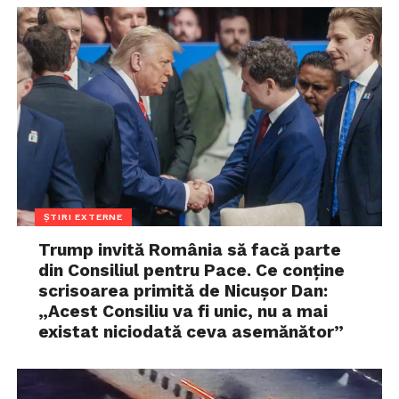
ȘTIRI EXTERNE
Trump invită România să facă parte
din Consiliul pentru Pace. Ce conține
scrisoarea primită de Nicușor Dan:
„Acest Consiliu va fi unic, nu a mai
existat niciodată ceva asemănător”