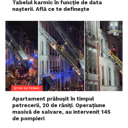
Tabelul karmic în funcție de data
nașterii. Află ce te definește
ȘTIRI EXTERNE
Apartament prăbușit în timpul
petrecerii, 20 de răniți. Operațiune
masivă de salvare, au intervenit 145
de pompieri