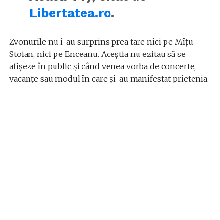
Libertatea.ro
.
Zvonurile nu i-au surprins prea tare nici pe Mîțu
Stoian, nici pe Enceanu. Aceștia nu ezitau să se
afișeze în public și când venea vorba de concerte,
vacanțe sau modul în care și-au manifestat prietenia.