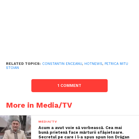
RELATED TOPICS:
CONSTANTIN ENCEANU
,
HOTNEWS
,
PETRICA MITU
STOIAN
1 COMMENT
More in Media/TV
MEDIA/TV
Acum a avut voie să vorbească. Cea mai
bună prietenă face mărturii sfâşietoare.
Secretul pe care i l-a spus spun Ion Drăgan