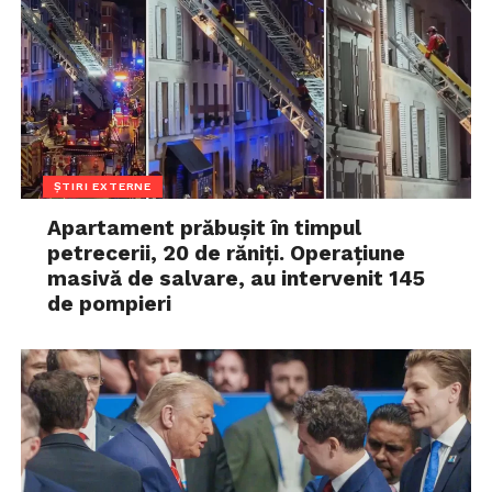
ȘTIRI EXTERNE
Apartament prăbușit în timpul
petrecerii, 20 de răniți. Operațiune
masivă de salvare, au intervenit 145
de pompieri