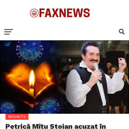
MEDIA/TV
Petrică Mîțu Stoian acuzat în