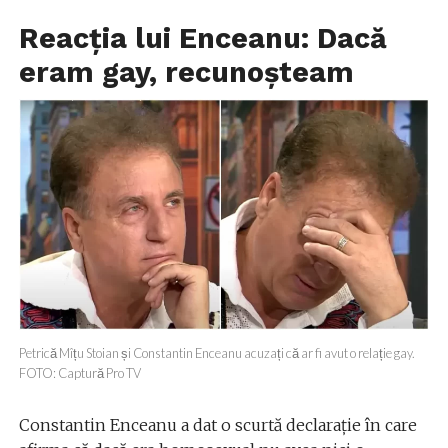
Reacția lui Enceanu: Dacă
eram gay, recunoșteam
Petrică Mîțu Stoian și Constantin Enceanu acuzați că ar fi avut o relație gay.
FOTO: Captură Pro TV
Constantin Enceanu a dat o scurtă declarație în care