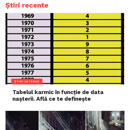
Știri recente
ȘTIRI INTERNE
Tabelul karmic în funcție de data
nașterii. Află ce te definește