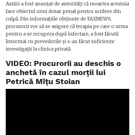
Astăzi a fost anunțat de autorități că moartea acestuia
face obiectul unui dosar penal pentru ucidere din
culpă. Din informațiile obținute de FAXNEWS,
procurorii vor să se asigure că terapia pe care o urma
pentru a se recupera după infectare, a fost făcută
întocmai cu prevederile și s-au făcut suficiente
investigații la clinica privată.
VIDEO: Procurorii au deschis o
anchetă în cazul morții lui
Petrică Mîțu Stoian