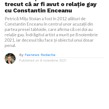
trecut că ar fi avut o relație gay
cu Constantin Enceanu
Petrică Mîțu Stoian a fost în 2012 alături de
Constantin Enceanu în centrul unor acuzații din
partea presei tabloide, care afirma că cei doi au
relație gay. Îndrăgitul artist a murit pe 8 noiembrie
2021, iar decesul tău face și obiectul unui dosar
penal.
By
Faxnews Redactia
Published on
8 noiembrie 2021