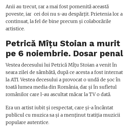
Anii au trecut, rar a mai fost pomenită această
poveste, iar cei doi nu s-au despărțit. Prietenia lor a
continuat, la fel de bine precum și colaborările
artistice.
Petrică Mîțu Stoian a murit
pe 6 noiembrie. Dosar penal
Vestea decesului lui Petrică Mîțu Stoian a venit în
seara zilei de sâmbătă, după ce acesta a fost internat
la ATI. Vestea decesului a provocat o undă de șoc în
toată lumea media din România, dar și în sufletul
românilor care l-au ascultat măcar la TV o dată.
Era un artist iubit și respectat, care și-a încântat
publicul cu muzica sa și a menținut tratiția muzicii
populare autentice.