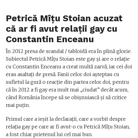
Petrică Mîțu Stoian acuzat
că ar fi avut relații gay cu
Constantin Enceanu
În 2012 presa de scandal / tabloidă era în plină glorie.
Subiectul Petrică Mîțu Stoian este gay și are o relație
cu Constantin Enceanu a creat multă zarvă, iar cei doi
erau asaltați de presă. Fanii celor doi așteptau cu
sufletul la gură o reacție din partea celor doi, pentru
că în 2012 a fi gay era mult mai „ciudat” decât acum,
când România începe să se obișnuiască și să critice
mai puțin.
Primul care a ieșit la declarații, care a vorbit despre
relația gay pe care ar fi avut-o cu Petrică Mîțu Stoian,
a fost chiar prietenul lui cel mai bun.