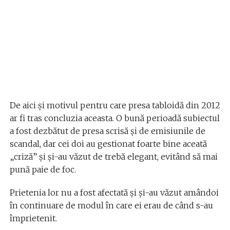
De aici și motivul pentru care presa tabloidă din 2012
ar fi tras concluzia aceasta. O bună perioadă subiectul
a fost dezbătut de presa scrisă și de emisiunile de
scandal, dar cei doi au gestionat foarte bine aceată
„criză” și și-au văzut de trebă elegant, evitând să mai
pună paie de foc.
Prietenia lor nu a fost afectată și și-au văzut amândoi
în continuare de modul în care ei erau de când s-au
împrietenit.